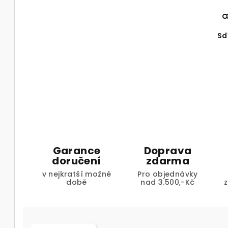
Sd
Garance
Doprava
doručení
zdarma
v nejkratší možné
Pro objednávky
době
nad 3.500,-Kč