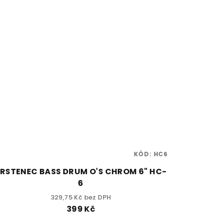
KÓD:
HC6
RSTENEC BASS DRUM O'S CHROM 6" HC-
6
329,75 Kč bez DPH
399 Kč