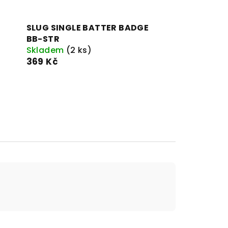
SLUG SINGLE BATTER BADGE
BB-STR
Skladem
(2 ks)
369 Kč