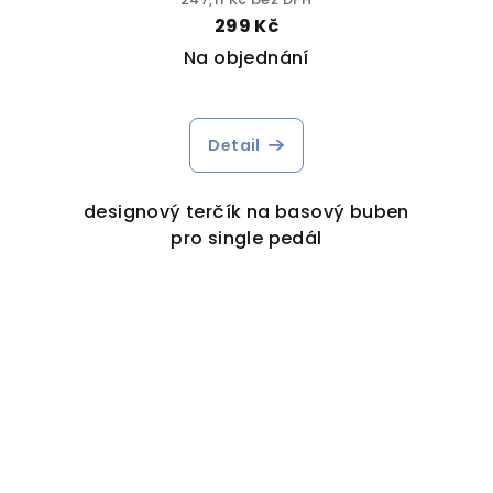
299 Kč
Na objednání
Detail
designový terčík na basový buben
pro single pedál