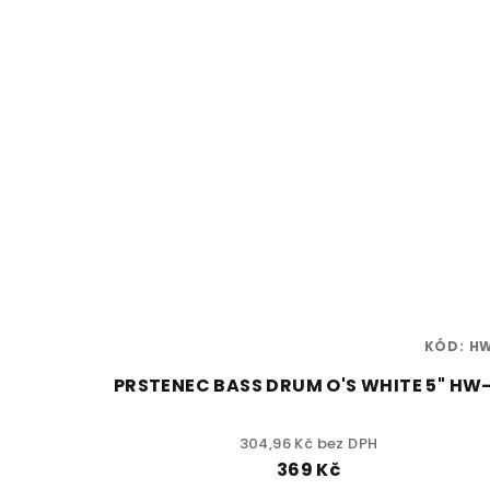
KÓD:
H
PRSTENEC BASS DRUM O'S WHITE 5" HW
304,96 Kč bez DPH
369 Kč