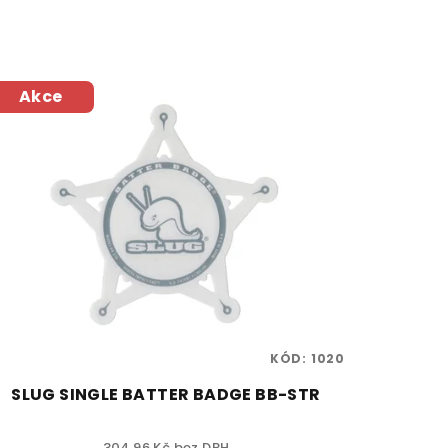
Akce
KÓD:
1020
SLUG SINGLE BATTER BADGE BB-STR
304,96 Kč bez DPH