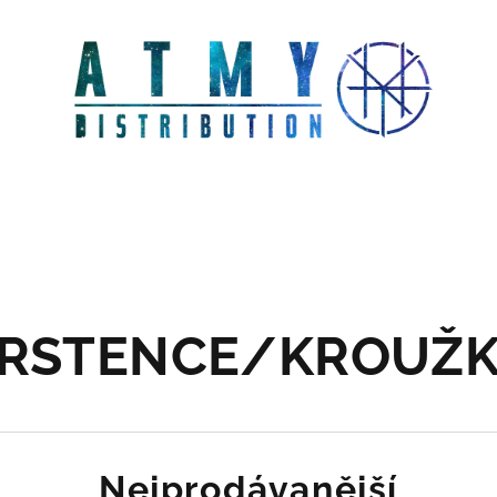
RSTENCE/KROUŽ
Nejprodávanější