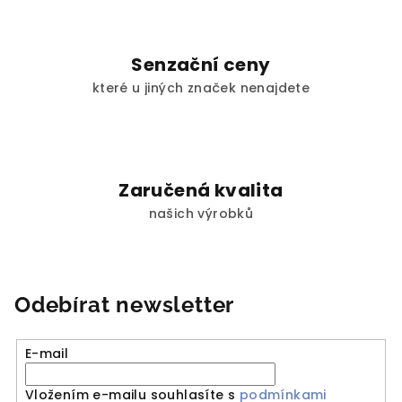
s
u
Senzační ceny
které u jiných značek nenajdete
Zaručená kvalita
našich výrobků
Odebírat newsletter
E-mail
Vložením e-mailu souhlasíte s
podmínkami