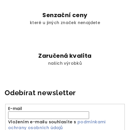
u
Senzační ceny
které u jiných značek nenajdete
Zaručená kvalita
našich výrobků
Odebírat newsletter
E-mail
Vložením e-mailu souhlasíte s
podmínkami
ochrany osobních údajů