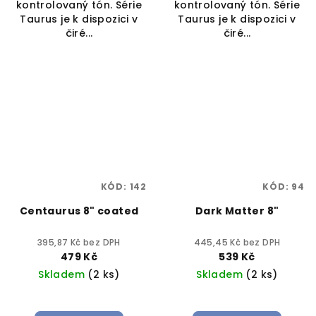
kontrolovaný tón. Série
kontrolovaný tón. Série
Taurus je k dispozici v
Taurus je k dispozici v
čiré...
čiré...
KÓD:
142
KÓD:
94
Centaurus 8" coated
Dark Matter 8"
395,87 Kč bez DPH
445,45 Kč bez DPH
479 Kč
539 Kč
Skladem
(2 ks)
Skladem
(2 ks)