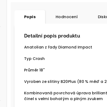
Popis
Hodnocení
Disk
Detailní popis produktu
Anatolian z řady Diamond Impact
Typ Crash
Průměr 18"
Vyroben ze slitiny B20Plus (80 % měď a 2
Kombinovaná povrchová úprava brilliant 
činel s velmi bohatým a plným zvukem