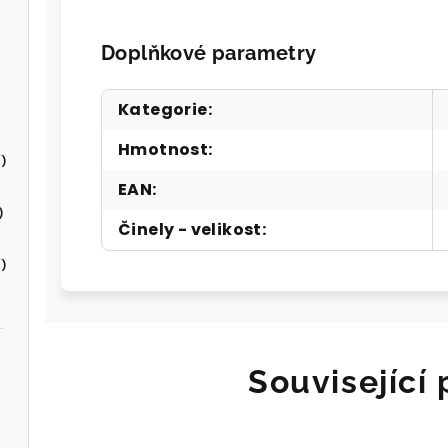
Doplňkové parametry
Kategorie
:
Hmotnost
:
)
EAN
:
)
Činely - velikost
:
)
Související