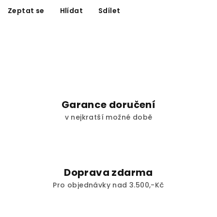
Zeptat se
Hlídat
Sdílet
Garance doručení
v nejkratší možné době
Doprava zdarma
Pro objednávky nad 3.500,-Kč