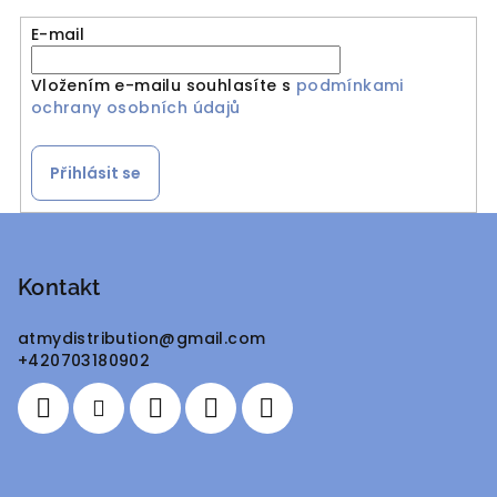
E-mail
Vložením e-mailu souhlasíte s
podmínkami
ochrany osobních údajů
Přihlásit se
Z
á
p
Kontakt
a
atmydistribution
@
gmail.com
t
+420703180902
í