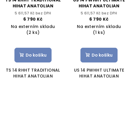
TS 14 RHHT TRADITIONAL
US 14 PWHHT ULTIMATE
HIHAT ANATOLIAN
HIHAT ANATOLIAN
5 611,57 Kč bez DPH
5 611,57 Kč bez DPH
6 790 Kč
6 790 Kč
Na externím skladu
Na externím skladu
(2 ks)
(1 ks)
Do košíku
Do košíku
TS 14 RHHT TRADITIONAL
US 14 PWHHT ULTIMATE
HIHAT ANATOLIAN
HIHAT ANATOLIAN