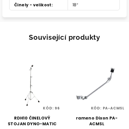
Činely - velikost
:
18“
Související produkty
KÓD:
96
KÓD:
PA-ACMSL
RDH10 ČINELOVÝ
rameno Dixon PA-
STOJAN DYNO-MATIC
ACMSL