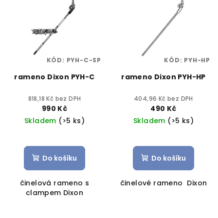
KÓD:
PYH-C-SP
KÓD:
PYH-HP
rameno Dixon PYH-C
rameno Dixon PYH-HP
818,18 Kč bez DPH
404,96 Kč bez DPH
990 Kč
490 Kč
Skladem
(>5 ks)
Skladem
(>5 ks)
Do košíku
Do košíku
činelová rameno s
činelové rameno Dixon
clampem Dixon