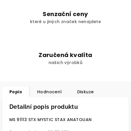
Senzační ceny
které u jiných značek nenajdete
Zaručená kvalita
našich výrobků
Popis
Hodnocení
Diskuze
Detailní popis produktu
MS 91113 STX MYSTIC STAX ANATOLIAN