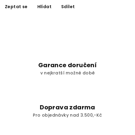
Zeptat se
Hlídat
Sdílet
Garance doručení
v nejkratší možné době
Doprava zdarma
Pro objednávky nad 3.500,-Kč