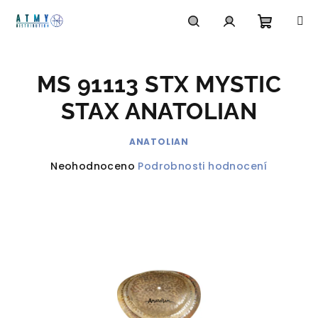
Přejít
na
obsah
Nákupn
Hledat
Přihlášení
MS 91113 STX MYSTIC
košík
STAX ANATOLIAN
ANATOLIAN
Průměrné
Neohodnoceno
Podrobnosti hodnocení
hodnocení
produktu
je
0,0
z
5
hvězdiček.