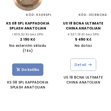
KÓD:
KS08SPL
KÓD:
US18BCNA
KS 08 SPL KAPPADOKIA
US 18 BCNA ULTIMATE
SPLASH ANATOLIAN
CHINA ANATOLIAN
1 809,92 Kč bez DPH
4 537,19 Kč bez DPH
2 190 Kč
5 490 Kč
Na externím skladu
Na dotaz
(1 ks)
Detail
Do košíku
US 18 BCNA ULTIMATE
KS 08 SPL KAPPADOKIA
CHINA ANATOLIAN
SPLASH ANATOLIAN