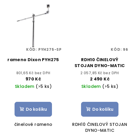
KÓD:
PYH275-SP
KÓD:
96
rameno Dixon PYH275
RDH10 ČINELOVÝ
STOJAN DYNO-MATIC
801,65 Kč bez DPH
2 057,85 Kč bez DPH
970 Kč
2 490 Kč
Skladem
(>5 ks)
Skladem
(>5 ks)
Do košíku
Do košíku
činelové rameno
RDH10 ČINELOVÝ STOJAN
DYNO-MATIC