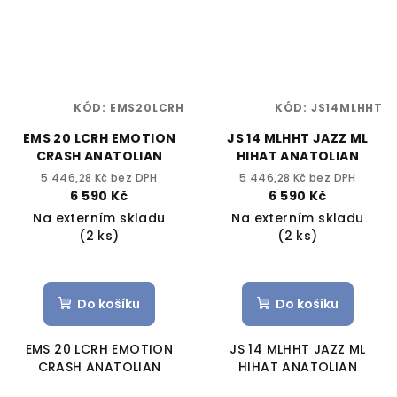
KÓD:
EMS20LCRH
KÓD:
JS14MLHHT
EMS 20 LCRH EMOTION
JS 14 MLHHT JAZZ ML
CRASH ANATOLIAN
HIHAT ANATOLIAN
5 446,28 Kč bez DPH
5 446,28 Kč bez DPH
6 590 Kč
6 590 Kč
Na externím skladu
Na externím skladu
(2 ks)
(2 ks)
Do košíku
Do košíku
EMS 20 LCRH EMOTION
JS 14 MLHHT JAZZ ML
CRASH ANATOLIAN
HIHAT ANATOLIAN