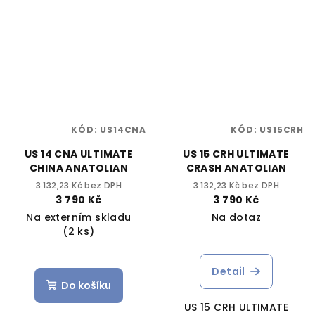
KÓD:
US14CNA
KÓD:
US15CRH
US 14 CNA ULTIMATE
US 15 CRH ULTIMATE
CHINA ANATOLIAN
CRASH ANATOLIAN
3 132,23 Kč bez DPH
3 132,23 Kč bez DPH
3 790 Kč
3 790 Kč
Na externím skladu
Na dotaz
(2 ks)
Detail
Do košíku
US 15 CRH ULTIMATE