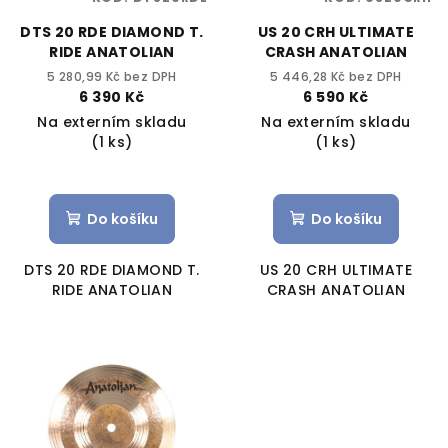
DTS 20 RDE DIAMOND T.
US 20 CRH ULTIMATE
RIDE ANATOLIAN
CRASH ANATOLIAN
5 280,99 Kč bez DPH
5 446,28 Kč bez DPH
6 390 Kč
6 590 Kč
Na externím skladu
Na externím skladu
(1 ks)
(1 ks)
Do košíku
Do košíku
DTS 20 RDE DIAMOND T.
US 20 CRH ULTIMATE
RIDE ANATOLIAN
CRASH ANATOLIAN