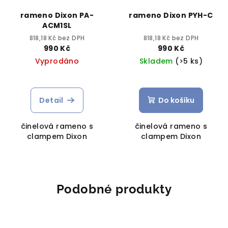
rameno Dixon PA-
rameno Dixon PYH-C
ACM1SL
818,18 Kč bez DPH
818,18 Kč bez DPH
990 Kč
990 Kč
Vyprodáno
Skladem
(>5 ks)
Detail
Do košíku
činelová rameno s
činelová rameno s
clampem Dixon
clampem Dixon
Podobné produkty