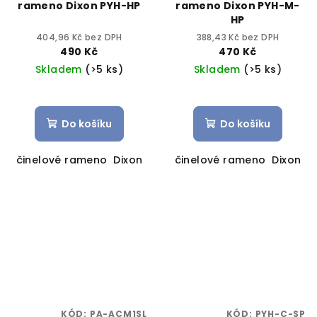
rameno Dixon PYH-HP
rameno Dixon PYH-M-
HP
404,96 Kč bez DPH
388,43 Kč bez DPH
490 Kč
470 Kč
Skladem
(>5 ks)
Skladem
(>5 ks)
Do košíku
Do košíku
činelové rameno Dixon
činelové rameno Dixon
KÓD:
PA-ACM1SL
KÓD:
PYH-C-SP