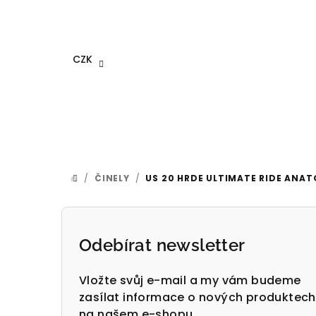
Přejít
na
obsah
CZK
/
ČINELY
/
US 20 HRDE ULTIMATE RIDE ANAT
DOMŮ
P
o
Odebírat newsletter
s
Vložte svůj e-mail a my vám budeme
t
zasílat informace o nových produktech
na našem e-shopu.