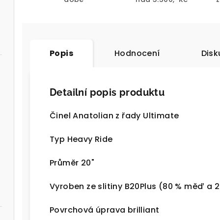
Popis
Hodnocení
Disk
Detailní popis produktu
Činel Anatolian z řady Ultimate
Typ Heavy Ride
Průměr 20"
Vyroben ze slitiny B20Plus (80 % měď a 2
Povrchová úprava brilliant