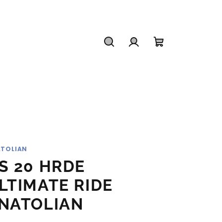
Hledat
Přihlášení
Nákupní
košík
TOLIAN
S 20 HRDE
LTIMATE RIDE
NATOLIAN