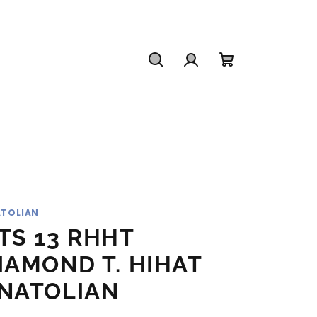
Hledat
Přihlášení
Nákupní
košík
TOLIAN
TS 13 RHHT
IAMOND T. HIHAT
NATOLIAN