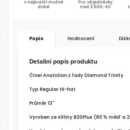
v nejkratší možné
Pro objednávky
době
nad 3.500,-Kč
Popis
Hodnocení
Disk
Detailní popis produktu
Činel Anatolian z řady Diamond Trinity
Typ Regular Hi-hat
Průměr 13"
Vyroben ze slitiny B20Plus (80 % měď a 2