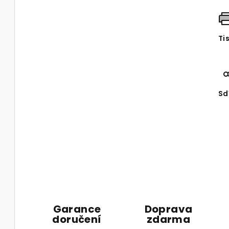
Ti
Sd
Garance
Doprava
doručení
zdarma