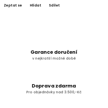
Zeptat se
Hlídat
Sdílet
Garance doručení
v nejkratší možné době
Doprava zdarma
Pro objednávky nad 3.500,-Kč