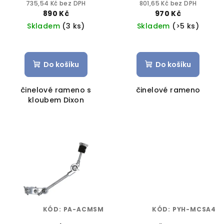
735,54 Kč bez DPH
801,65 Kč bez DPH
890 Kč
970 Kč
Skladem
(3 ks)
Skladem
(>5 ks)
Do košíku
Do košíku
činelové rameno s
činelové rameno
kloubem Dixon
KÓD:
PA-ACMSM
KÓD:
PYH-MCSA4