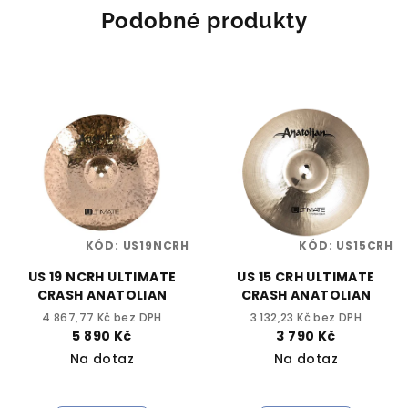
Podobné produkty
KÓD:
US19NCRH
KÓD:
US15CRH
US 19 NCRH ULTIMATE
US 15 CRH ULTIMATE
CRASH ANATOLIAN
CRASH ANATOLIAN
4 867,77 Kč bez DPH
3 132,23 Kč bez DPH
5 890 Kč
3 790 Kč
Na dotaz
Na dotaz