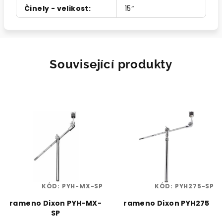
Činely - velikost
:
15“
Související produkty
KÓD:
PYH-MX-SP
KÓD:
PYH275-SP
rameno Dixon PYH-MX-
rameno Dixon PYH275
SP