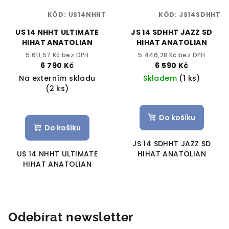
KÓD:
US14NHHT
KÓD:
JS14SDHHT
US 14 NHHT ULTIMATE
JS 14 SDHHT JAZZ SD
HIHAT ANATOLIAN
HIHAT ANATOLIAN
5 611,57 Kč bez DPH
5 446,28 Kč bez DPH
6 790 Kč
6 590 Kč
Na externím skladu
Skladem
(1 ks)
(2 ks)
Do košíku
Do košíku
JS 14 SDHHT JAZZ SD
US 14 NHHT ULTIMATE
HIHAT ANATOLIAN
HIHAT ANATOLIAN
Odebírat newsletter