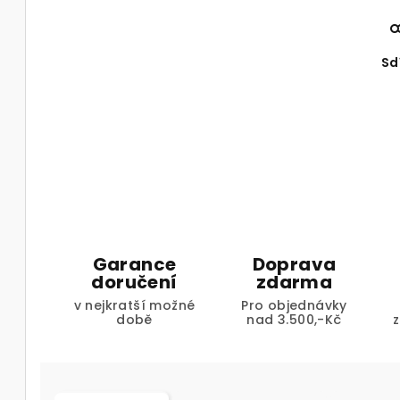
Sd
Garance
Doprava
doručení
zdarma
v nejkratší možné
Pro objednávky
době
nad 3.500,-Kč