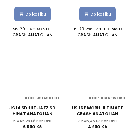
Do košíku
Do košíku
MS 20 CRH MYSTIC
US 20 PWCRH ULTIMATE
CRASH ANATOLIAN
CRASH ANATOLIAN
KÓD:
JS14SDHHT
KÓD:
US16PWCRH
JS 14 SDHHT JAZZ SD
US 16 PWCRH ULTIMATE
HIHAT ANATOLIAN
CRASH ANATOLIAN
5 446,28 Kč bez DPH
3 545,45 Kč bez DPH
6 590 Kč
4 290 Kč