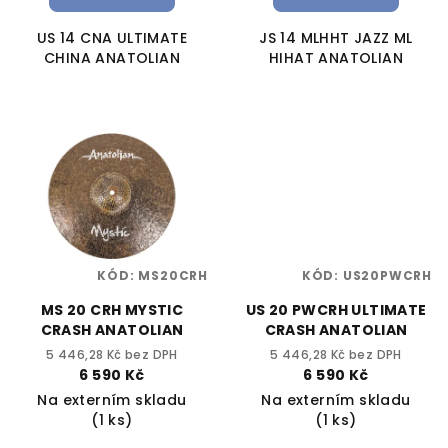
US 14 CNA ULTIMATE
JS 14 MLHHT JAZZ ML
CHINA ANATOLIAN
HIHAT ANATOLIAN
KÓD:
MS20CRH
KÓD:
US20PWCRH
MS 20 CRH MYSTIC
US 20 PWCRH ULTIMATE
CRASH ANATOLIAN
CRASH ANATOLIAN
5 446,28 Kč bez DPH
5 446,28 Kč bez DPH
6 590 Kč
6 590 Kč
Na externím skladu
Na externím skladu
(1 ks)
(1 ks)