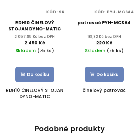
KÓD:
96
KÓD:
PYH-MCSA4
RDH10 ČINELOVÝ
patrovač PYH-MCSA4
STOJAN DYNO-MATIC
2 057,85 Kč bez DPH
181,82 Kč bez DPH
2 490 Kč
220 Kč
Skladem
(>5 ks)
Skladem
(>5 ks)
Do košíku
Do košíku
RDH10 ČINELOVÝ STOJAN
činelový patrovač
DYNO-MATIC
Podobné produkty