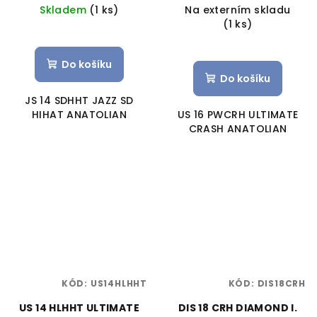
Skladem
(1 ks)
Na externím skladu
(1 ks)
Do košíku
Do košíku
JS 14 SDHHT JAZZ SD
HIHAT ANATOLIAN
US 16 PWCRH ULTIMATE
CRASH ANATOLIAN
KÓD:
US14HLHHT
KÓD:
DIS18CRH
US 14 HLHHT ULTIMATE
DIS 18 CRH DIAMOND I.