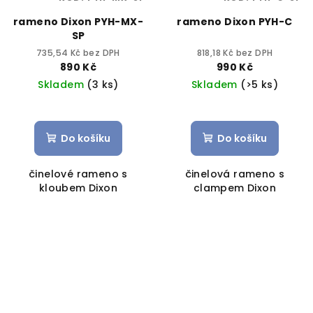
rameno Dixon PYH-MX-
rameno Dixon PYH-C
SP
735,54 Kč bez DPH
818,18 Kč bez DPH
890 Kč
990 Kč
Skladem
(3 ks)
Skladem
(>5 ks)
Do košíku
Do košíku
činelové rameno s
činelová rameno s
kloubem Dixon
clampem Dixon