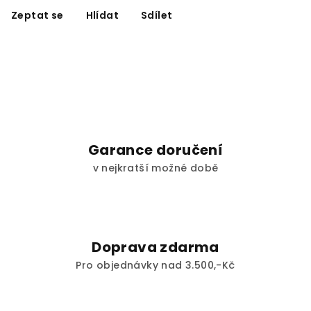
Zeptat se
Hlídat
Sdílet
Garance doručení
v nejkratší možné době
Doprava zdarma
Pro objednávky nad 3.500,-Kč