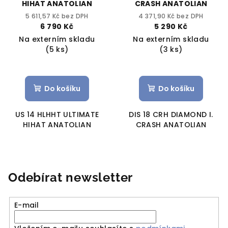
HIHAT ANATOLIAN
CRASH ANATOLIAN
5 611,57 Kč bez DPH
4 371,90 Kč bez DPH
6 790 Kč
5 290 Kč
Na externím skladu
Na externím skladu
(5 ks)
(3 ks)
Do košíku
Do košíku
US 14 HLHHT ULTIMATE
DIS 18 CRH DIAMOND I.
HIHAT ANATOLIAN
CRASH ANATOLIAN
Odebírat newsletter
E-mail