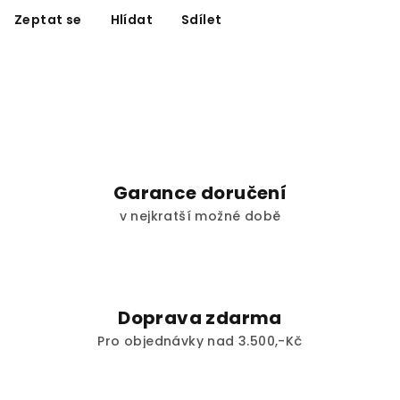
Zeptat se
Hlídat
Sdílet
Garance doručení
v nejkratší možné době
Doprava zdarma
Pro objednávky nad 3.500,-Kč