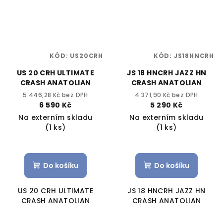
KÓD:
US20CRH
KÓD:
JS18HNCRH
US 20 CRH ULTIMATE
JS 18 HNCRH JAZZ HN
CRASH ANATOLIAN
CRASH ANATOLIAN
5 446,28 Kč bez DPH
4 371,90 Kč bez DPH
6 590 Kč
5 290 Kč
Na externím skladu
Na externím skladu
(1 ks)
(1 ks)
Do košíku
Do košíku
US 20 CRH ULTIMATE
JS 18 HNCRH JAZZ HN
CRASH ANATOLIAN
CRASH ANATOLIAN