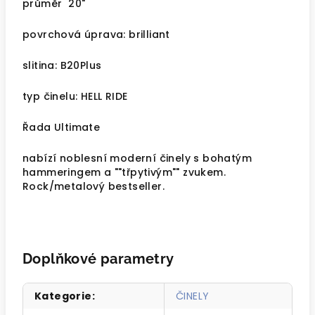
průměr 20"
povrchová úprava: brilliant
slitina: B20Plus
typ činelu: HELL RIDE
Řada Ultimate
nabízí noblesní moderní činely s bohatým
hammeringem a ""třpytivým"" zvukem.
Rock/metalový bestseller.
Doplňkové parametry
Kategorie
:
ČINELY