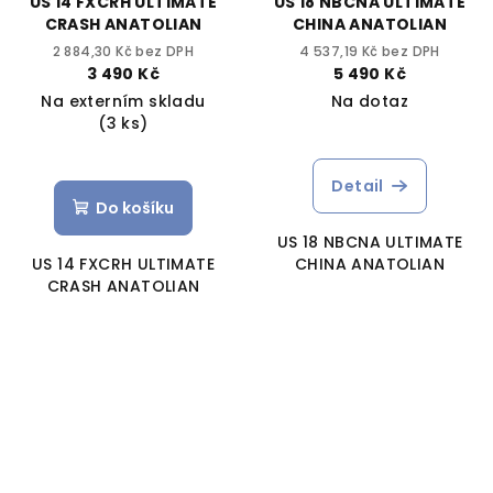
US 14 FXCRH ULTIMATE
US 18 NBCNA ULTIMATE
CRASH ANATOLIAN
CHINA ANATOLIAN
2 884,30 Kč bez DPH
4 537,19 Kč bez DPH
3 490 Kč
5 490 Kč
Na externím skladu
Na dotaz
(3 ks)
Detail
Do košíku
US 18 NBCNA ULTIMATE
US 14 FXCRH ULTIMATE
CHINA ANATOLIAN
CRASH ANATOLIAN