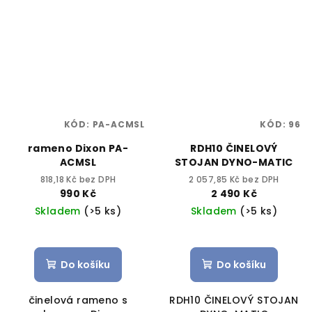
KÓD:
PA-ACMSL
KÓD:
96
rameno Dixon PA-
RDH10 ČINELOVÝ
ACMSL
STOJAN DYNO-MATIC
818,18 Kč bez DPH
2 057,85 Kč bez DPH
990 Kč
2 490 Kč
Skladem
(>5 ks)
Skladem
(>5 ks)
Do košíku
Do košíku
činelová rameno s
RDH10 ČINELOVÝ STOJAN