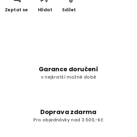
Zeptat se
Hlídat
Sdílet
Garance doručení
v nejkratší možné době
Doprava zdarma
Pro objednávky nad 3.500,-Kč