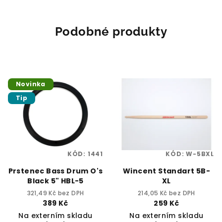
Podobné produkty
Novinka
Tip
KÓD:
1441
KÓD:
W-5BXL
Prstenec Bass Drum O's
Wincent Standart 5B-
Black 5" HBL-5
XL
321,49 Kč bez DPH
214,05 Kč bez DPH
389 Kč
259 Kč
Na externím skladu
Na externím skladu