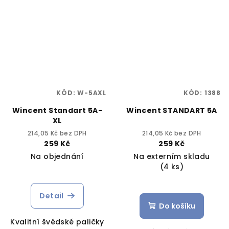
KÓD:
W-5AXL
KÓD:
1388
Wincent Standart 5A-
Wincent STANDART 5A
XL
214,05 Kč bez DPH
214,05 Kč bez DPH
259 Kč
259 Kč
Na objednání
Na externím skladu
(4 ks)
Detail
Do košíku
Kvalitní švédské paličky