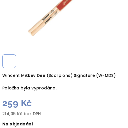
Wincent Mikkey Dee (Scorpions) Signature (W-MDS)
Položka byla vyprodána…
259 Kč
214,05 Kč bez DPH
Měrná
Na objednání
cena: