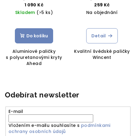
1 090 Kč
259 Kč
Skladem
(>5 ks)
Na objednání
Do košíku
Detail
Aluminiové paličky
Kvalitní švédské paličky
s polyuretanovými kryty
Wincent
Ahead
Odebírat newsletter
E-mail
Vložením e-mailu souhlasíte s
podmínkami
ochrany osobních údajů