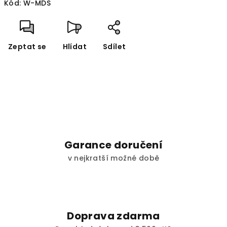
Kód:
W-MDS
Zeptat se
Hlídat
Sdílet
Garance doručení
v nejkratší možné době
Doprava zdarma