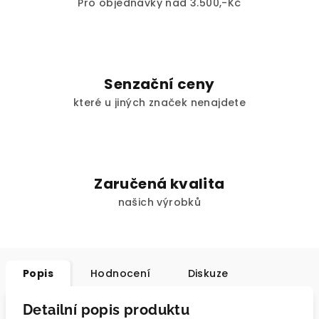
Pro objednávky nad 3.500,-Kč
Senzační ceny
které u jiných značek nenajdete
Zaručená kvalita
našich výrobků
Popis
Hodnocení
Diskuze
Detailní popis produktu