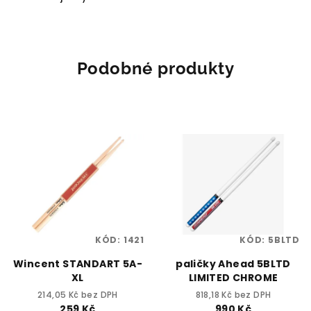
Podobné produkty
KÓD:
1421
KÓD:
5BLTD
Wincent STANDART 5A-
paličky Ahead 5BLTD
XL
LIMITED CHROME
214,05 Kč bez DPH
818,18 Kč bez DPH
259 Kč
990 Kč