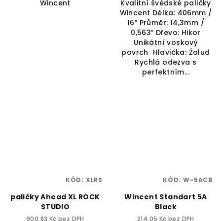
Wincent
Kvalitní švédské paličky
Wincent Délka: 406mm /
16″ Průměr: 14,3mm /
0,563″ Dřevo: Hikor
Unikátní voskový
povrch Hlavička: Žalud
Rychlá odezva s
perfektním...
KÓD:
XLRS
KÓD:
W-5ACB
paličky Ahead XL ROCK
Wincent Standart 5A
STUDIO
Black
900,83 Kč bez DPH
214,05 Kč bez DPH