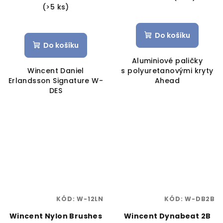
(>5 ks)
Do košíku
Do košíku
Aluminiové paličky
Wincent Daniel
s polyuretanovými kryty
Erlandsson Signature W-
Ahead
DES
KÓD:
W-12LN
KÓD:
W-DB2B
Wincent Nylon Brushes
Wincent Dynabeat 2B