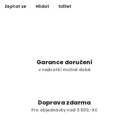
Zeptat se
Hlídat
Sdílet
Garance doručení
v nejkratší možné době
Doprava zdarma
Pro objednávky nad 3.500,-Kč