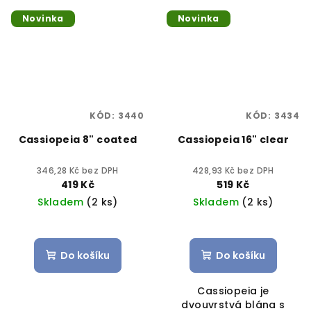
Novinka
Novinka
KÓD:
3440
KÓD:
3434
Cassiopeia 8" coated
Cassiopeia 16" clear
346,28 Kč bez DPH
428,93 Kč bez DPH
419 Kč
519 Kč
Skladem
(2 ks)
Skladem
(2 ks)
Do košíku
Do košíku
Cassiopeia je
dvouvrstvá blána s