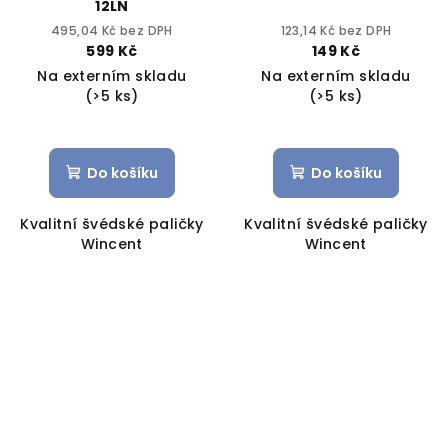
12LN
495,04 Kč bez DPH
123,14 Kč bez DPH
599 Kč
149 Kč
Na externím skladu
Na externím skladu
(>5 ks)
(>5 ks)
Do košíku
Do košíku
Kvalitní švédské paličky
Kvalitní švédské paličky
Wincent
Wincent