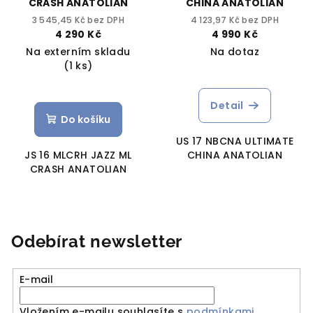
CRASH ANATOLIAN
CHINA ANATOLIAN
3 545,45 Kč bez DPH
4 123,97 Kč bez DPH
4 290 Kč
4 990 Kč
Na externím skladu
Na dotaz
(1 ks)
Detail
Do košíku
US 17 NBCNA ULTIMATE
JS 16 MLCRH JAZZ ML
CHINA ANATOLIAN
CRASH ANATOLIAN
Odebírat newsletter
E-mail
Vložením e-mailu souhlasíte s
podmínkami