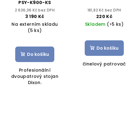
PSY-K900-KS
2 636,36 Kč bez DPH
181,82 Kč bez DPH
3 190 Kč
220 Kč
Na externím skladu
Skladem
(>5 ks)
(5 ks)
Do košíku
Do košíku
činelový patrovač
Profesionální
dvoupatrový stojan
Dixon.