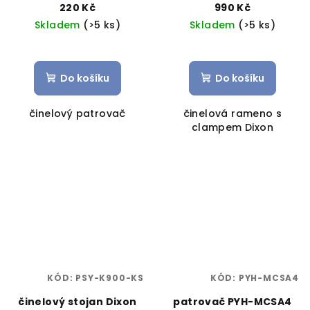
220 Kč
990 Kč
Skladem
(>5 ks)
Skladem
(>5 ks)
Do košíku
Do košíku
činelový patrovač
činelová rameno s
clampem Dixon
KÓD:
PSY-K900-KS
KÓD:
PYH-MCSA4
činelový stojan Dixon
patrovač PYH-MCSA4