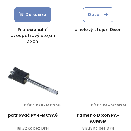
Do košíku
Detail
Profesionální
činelový stojan Dixon
dvoupatrový stojan
Dixon.
KÓD:
PYH-MCSA6
KÓD:
PA-ACMSM
patrovač PYH-MCSA6
rameno Dixon PA-
ACMSM
181,82 Kč bez DPH
818,18 Kč bez DPH