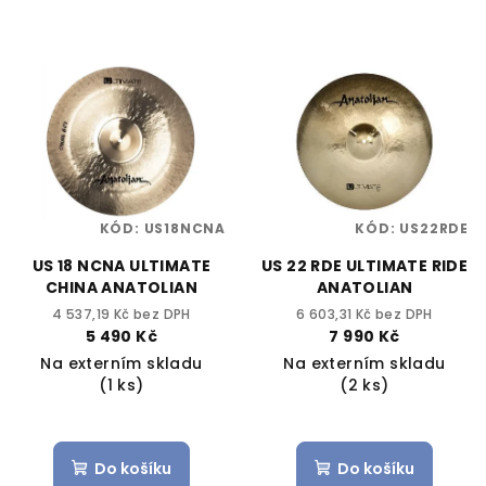
KÓD:
US18NCNA
KÓD:
US22RDE
US 18 NCNA ULTIMATE
US 22 RDE ULTIMATE RIDE
CHINA ANATOLIAN
ANATOLIAN
4 537,19 Kč bez DPH
6 603,31 Kč bez DPH
5 490 Kč
7 990 Kč
Na externím skladu
Na externím skladu
(1 ks)
(2 ks)
Do košíku
Do košíku