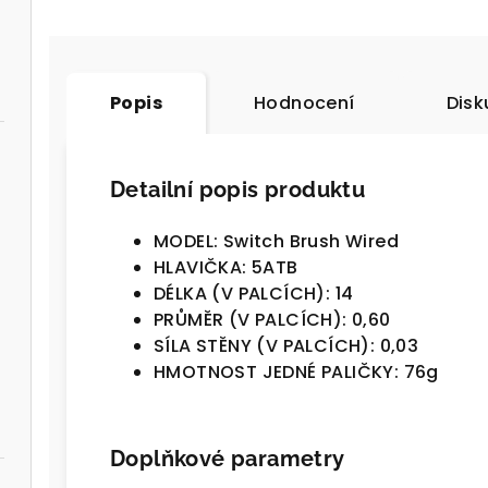
Popis
Hodnocení
Disk
Detailní popis produktu
MODEL: Switch Brush Wired
HLAVIČKA: 5ATB
DÉLKA (V PALCÍCH):
14
PRŮMĚR (V PALCÍCH): 0,
60
SÍLA STĚNY (V PALCÍCH): 0,03
HMOTNOST JEDNÉ PALIČKY: 76g
Doplňkové parametry