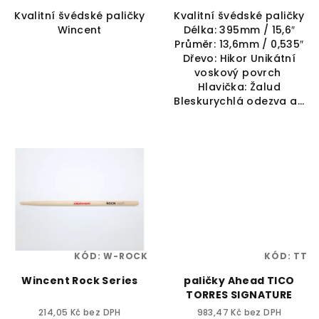
Kvalitní švédské paličky
Kvalitní švédské paličky
Wincent
Délka: 395mm / 15,6″
Průměr: 13,6mm / 0,535″
Dřevo: Hikor Unikátní
voskový povrch
Hlavička: Žalud
Bleskurychlá odezva a...
KÓD:
W-ROCK
KÓD:
TT
Wincent Rock Series
paličky Ahead TICO
TORRES SIGNATURE
214,05 Kč bez DPH
983,47 Kč bez DPH