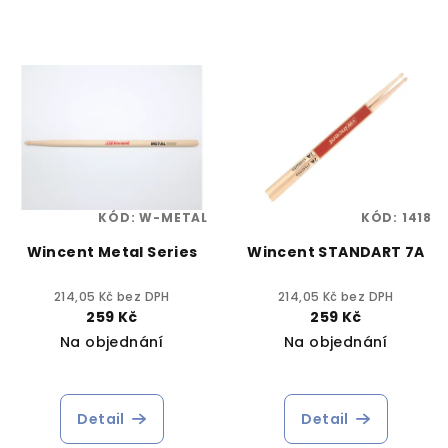
KÓD:
W-METAL
KÓD:
1418
Wincent Metal Series
Wincent STANDART 7A
214,05 Kč bez DPH
214,05 Kč bez DPH
259 Kč
259 Kč
Na objednání
Na objednání
Detail
Detail