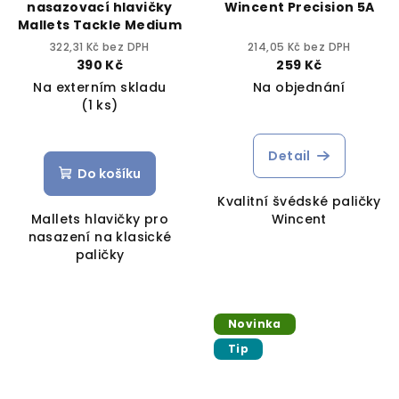
nasazovací hlavičky
Wincent Precision 5A
Mallets Tackle Medium
322,31 Kč bez DPH
214,05 Kč bez DPH
390 Kč
259 Kč
Na externím skladu
Na objednání
(1 ks)
Detail
Do košíku
Kvalitní švédské paličky
Mallets hlavičky pro
Wincent
nasazení na klasické
paličky
Novinka
Tip