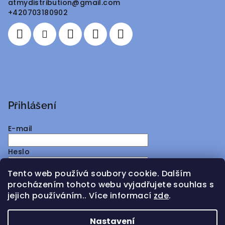
atmydistribution
@
gmail.com
t
+420703180902
í
Přihlášení
E-mail
Heslo
Tento web používá soubory cookie. Dalším
Přihlásit se
procházením tohoto webu vyjadřujete souhlas s
jejich používáním.. Více informací
zde
.
Nová registrace
Zapomenuté heslo
Nastavení