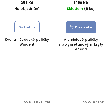
259 Kč
1 190 Kč
Na objednání
Skladem
(5 ks)
Detail
Do košíku
Kvalitní švédské paličky
Aluminiové paličky
Wincent
s polyuretanovými kryty
Ahead
KÓD:
TBDFT-M
KÓD:
W-5AP