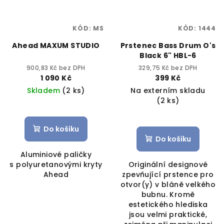
KÓD:
MS
KÓD:
1444
Ahead MAXUM STUDIO
Prstenec Bass Drum O's
Black 6" HBL-6
900,83 Kč bez DPH
329,75 Kč bez DPH
1 090 Kč
399 Kč
Skladem
(2 ks)
Na externím skladu
(2 ks)
Do košíku
Do košíku
Aluminiové paličky
s polyuretanovými kryty
Originální designové
Ahead
zpevňující prstence pro
otvor(y) v bláně velkého
bubnu. Kromě
estetického hlediska
jsou velmi praktické,