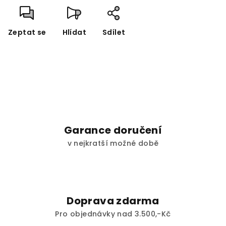
Zeptat se
Hlídat
Sdílet
Garance doručení
v nejkratší možné době
Doprava zdarma
Pro objednávky nad 3.500,-Kč