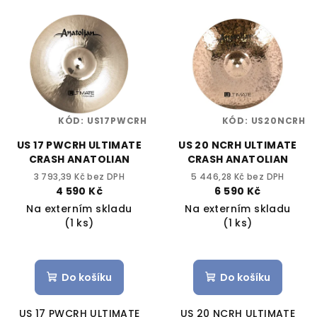
KÓD:
US17PWCRH
KÓD:
US20NCRH
US 17 PWCRH ULTIMATE
US 20 NCRH ULTIMATE
CRASH ANATOLIAN
CRASH ANATOLIAN
3 793,39 Kč bez DPH
5 446,28 Kč bez DPH
4 590 Kč
6 590 Kč
Na externím skladu
Na externím skladu
(1 ks)
(1 ks)
Do košíku
Do košíku
US 17 PWCRH ULTIMATE
US 20 NCRH ULTIMATE