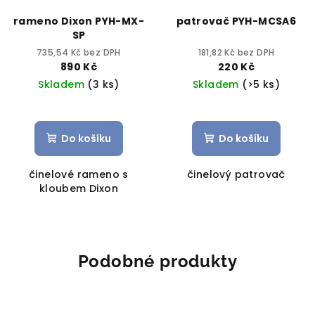
rameno Dixon PYH-MX-
patrovač PYH-MCSA6
SP
735,54 Kč bez DPH
181,82 Kč bez DPH
890 Kč
220 Kč
Skladem
(3 ks)
Skladem
(>5 ks)
Do košíku
Do košíku
činelové rameno s
činelový patrovač
kloubem Dixon
Podobné produkty