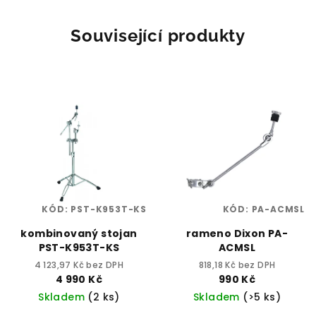
Související produkty
KÓD:
PST-K953T-KS
KÓD:
PA-ACMSL
kombinovaný stojan
rameno Dixon PA-
PST-K953T-KS
ACMSL
4 123,97 Kč bez DPH
818,18 Kč bez DPH
4 990 Kč
990 Kč
Skladem
(2 ks)
Skladem
(>5 ks)