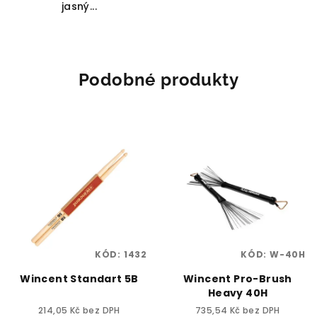
jasný...
Podobné produkty
KÓD:
1432
KÓD:
W-40H
Wincent Standart 5B
Wincent Pro-Brush
Heavy 40H
214,05 Kč bez DPH
735,54 Kč bez DPH