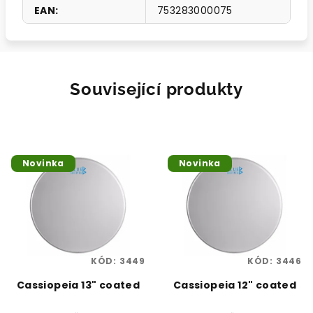
EAN
:
753283000075
Související produkty
Novinka
Novinka
KÓD:
3449
KÓD:
3446
Cassiopeia 13" coated
Cassiopeia 12" coated