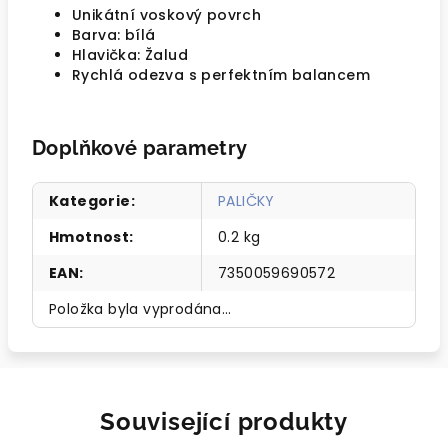
Unikátní voskový povrch
Barva: bílá
Hlavička: Žalud
Rychlá odezva s perfektním balancem
Doplňkové parametry
Kategorie
:
PALIČKY
Hmotnost
:
0.2 kg
EAN
:
7350059690572
Položka byla vyprodána…
Související produkty