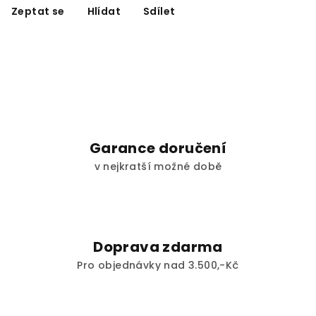
Zeptat se
Hlídat
Sdílet
Garance doručení
v nejkratší možné době
Doprava zdarma
Pro objednávky nad 3.500,-Kč