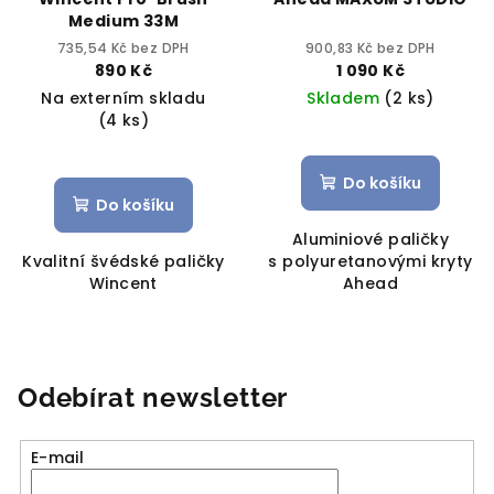
Medium 33M
735,54 Kč bez DPH
900,83 Kč bez DPH
890 Kč
1 090 Kč
Na externím skladu
Skladem
(2 ks)
(4 ks)
Do košíku
Do košíku
Aluminiové paličky
Kvalitní švédské paličky
s polyuretanovými kryty
Wincent
Ahead
Odebírat newsletter
E-mail