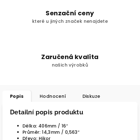
Senzační ceny
které u jiných značek nenajdete
Zaručená kvalita
našich výrobků
Popis
Hodnocení
Diskuze
Detailní popis produktu
Délka: 406mm / 16″
Průměr: 14,3mm / 0,563″
Dřevo: Hikor