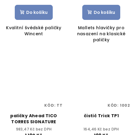
Do košíku
Do košíku
Kvalitní švédské paličky
Mallets hlavičky pro
Wincent
nasazení na klasické
paličky
KÓD:
TT
KÓD:
1002
paličky Ahead TICO
čistič Trick TP1
TORRES SIGNATURE
983,47 Kč bez DPH
164,46 Kč bez DPH