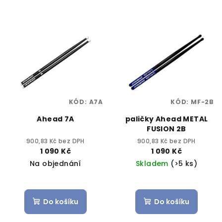
KÓD:
A7A
KÓD:
MF-2B
Ahead 7A
paličky Ahead METAL
FUSION 2B
900,83 Kč bez DPH
900,83 Kč bez DPH
1 090 Kč
1 090 Kč
Na objednání
Skladem
(>5 ks)
Do košíku
Do košíku