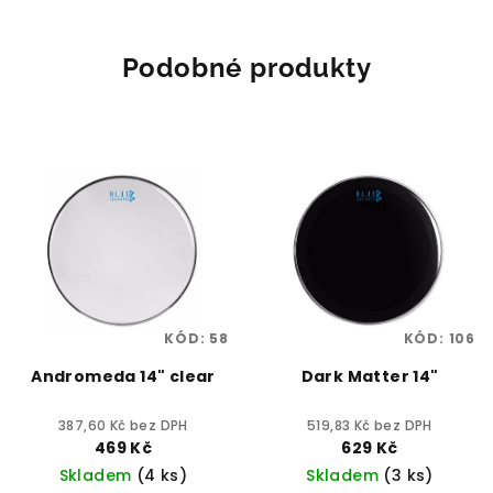
Podobné produkty
KÓD:
58
KÓD:
106
Andromeda 14" clear
Dark Matter 14"
387,60 Kč bez DPH
519,83 Kč bez DPH
469 Kč
629 Kč
Skladem
(4 ks)
Skladem
(3 ks)