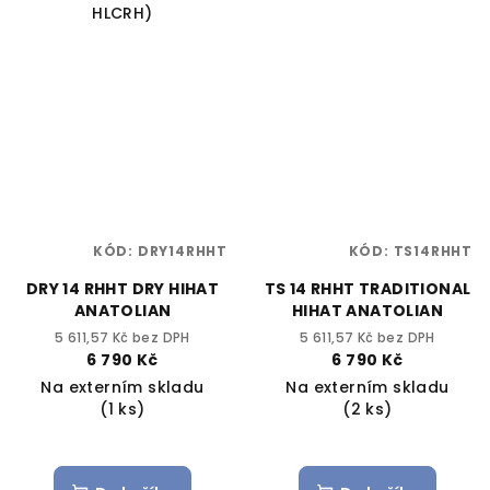
HLCRH)
KÓD:
DRY14RHHT
KÓD:
TS14RHHT
DRY 14 RHHT DRY HIHAT
TS 14 RHHT TRADITIONAL
ANATOLIAN
HIHAT ANATOLIAN
5 611,57 Kč bez DPH
5 611,57 Kč bez DPH
6 790 Kč
6 790 Kč
Na externím skladu
Na externím skladu
(1 ks)
(2 ks)