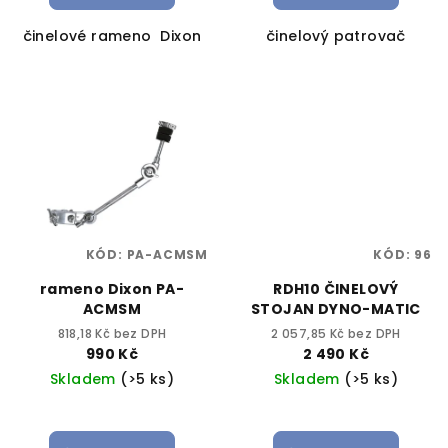
činelové rameno Dixon
činelový patrovač
KÓD:
PA-ACMSM
KÓD:
96
rameno Dixon PA-
RDH10 ČINELOVÝ
ACMSM
STOJAN DYNO-MATIC
818,18 Kč bez DPH
2 057,85 Kč bez DPH
990 Kč
2 490 Kč
Skladem
(>5 ks)
Skladem
(>5 ks)