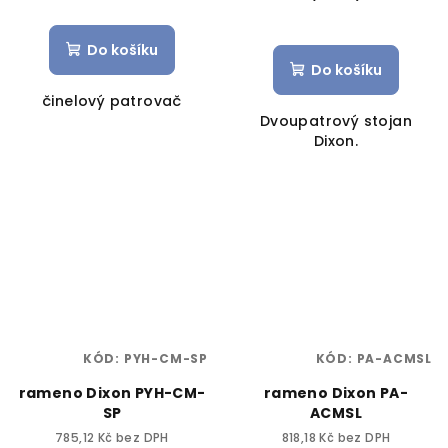
Do košíku
Do košíku
činelový patrovač
Dvoupatrový stojan
Dixon.
KÓD:
PYH-CM-SP
KÓD:
PA-ACMSL
rameno Dixon PYH-CM-
rameno Dixon PA-
SP
ACMSL
785,12 Kč bez DPH
818,18 Kč bez DPH