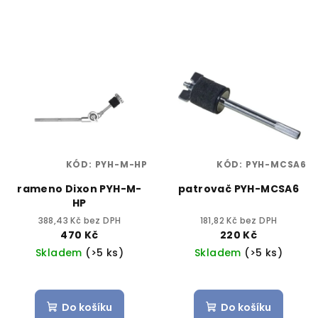
KÓD:
PYH-M-HP
KÓD:
PYH-MCSA6
rameno Dixon PYH-M-
patrovač PYH-MCSA6
HP
388,43 Kč bez DPH
181,82 Kč bez DPH
470 Kč
220 Kč
Skladem
(>5 ks)
Skladem
(>5 ks)
Do košíku
Do košíku