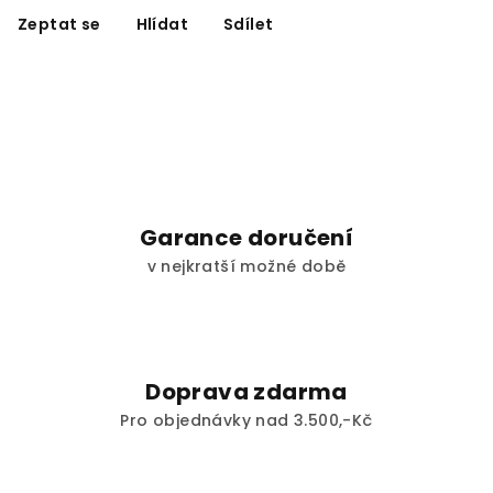
Zeptat se
Hlídat
Sdílet
Garance doručení
v nejkratší možné době
Doprava zdarma
Pro objednávky nad 3.500,-Kč