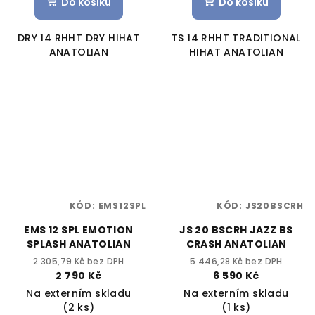
Do košíku
Do košíku
DRY 14 RHHT DRY HIHAT
TS 14 RHHT TRADITIONAL
ANATOLIAN
HIHAT ANATOLIAN
KÓD:
EMS12SPL
KÓD:
JS20BSCRH
EMS 12 SPL EMOTION
JS 20 BSCRH JAZZ BS
SPLASH ANATOLIAN
CRASH ANATOLIAN
2 305,79 Kč bez DPH
5 446,28 Kč bez DPH
2 790 Kč
6 590 Kč
Na externím skladu
Na externím skladu
(2 ks)
(1 ks)