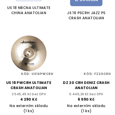
US 18 NBCNA ULTIMATE
CHINA ANATOLIAN
JS 16 PSCRH JAZZ PS
CRASH ANATOLIAN
KÓD:
US16PWCRH
KÓD:
FZ20CRH
US 16 PWCRH ULTIMATE
DZ 20 CRH DENIZ CRASH
CRASH ANATOLIAN
ANATOLIAN
3 545,45 Kč bez DPH
5 446,28 Kč bez DPH
4 290 Kč
6 590 Kč
Na externím skladu
Na externím skladu
(1 ks)
(1 ks)