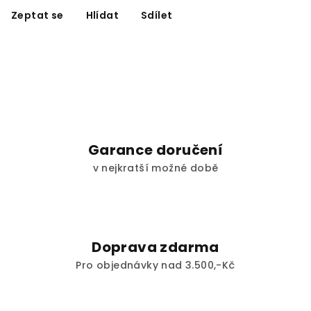
Zeptat se
Hlídat
Sdílet
Garance doručení
v nejkratší možné době
Doprava zdarma
Pro objednávky nad 3.500,-Kč