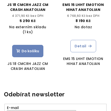
JS 18 CMCRH JAZZ CM
EMS 15 LHHT EMOTION
CRASH ANATOLIAN
HIHAT ANATOLIAN
4 371,90 Kč bez DPH
6 768,60 Kč bez DPH
5 290 Kč
8 190 Kč
Na externím skladu
Na dotaz
(1 ks)
Detail
Do košíku
EMS 15 LHHT EMOTION
JS 18 CMCRH JAZZ CM
HIHAT ANATOLIAN
CRASH ANATOLIAN
Odebírat newsletter
E-mail