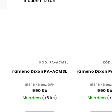
kloubem Dixon
KÓD:
PA-ACMSL
KÓD
rameno Dixon PA-ACMSL
rameno Dixon 
818,18 Kč bez DPH
818,18 Kč be
990 Kč
990 K
Skladem
(>5 ks)
Skladem
(>