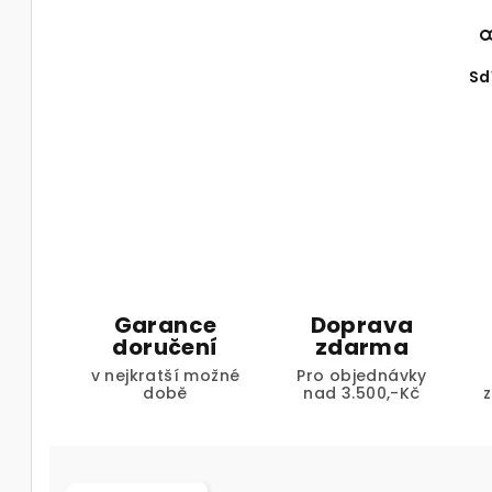
Sd
Garance
Doprava
doručení
zdarma
v nejkratší možné
Pro objednávky
době
nad 3.500,-Kč