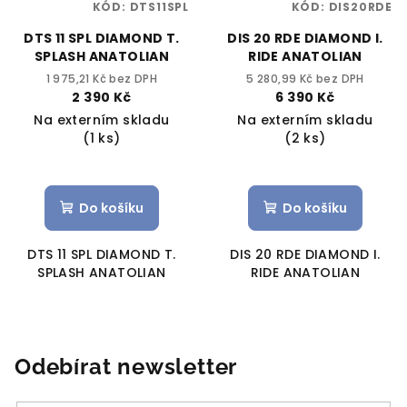
KÓD:
DTS11SPL
KÓD:
DIS20RDE
DTS 11 SPL DIAMOND T.
DIS 20 RDE DIAMOND I.
SPLASH ANATOLIAN
RIDE ANATOLIAN
1 975,21 Kč bez DPH
5 280,99 Kč bez DPH
2 390 Kč
6 390 Kč
Na externím skladu
Na externím skladu
(1 ks)
(2 ks)
Do košíku
Do košíku
DTS 11 SPL DIAMOND T.
DIS 20 RDE DIAMOND I.
SPLASH ANATOLIAN
RIDE ANATOLIAN
Odebírat newsletter