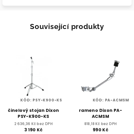
Související produkty
KÓD:
PSY-K900-KS
KÓD:
PA-ACMSM
činelový stojan Dixon
rameno Dixon PA-
PSY-K900-KS
ACMSM
2 636,36 Kč bez DPH
818,18 Kč bez DPH
3 190 Kč
990 Kč