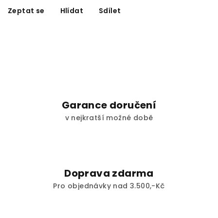
Zeptat se
Hlídat
Sdílet
Garance doručení
v nejkratší možné době
Doprava zdarma
Pro objednávky nad 3.500,-Kč