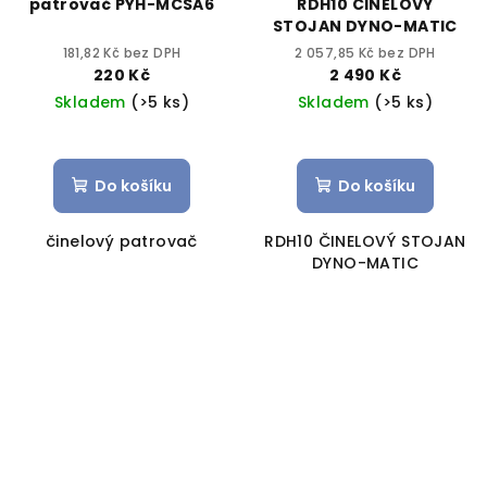
patrovač PYH-MCSA6
RDH10 ČINELOVÝ
STOJAN DYNO-MATIC
181,82 Kč bez DPH
2 057,85 Kč bez DPH
220 Kč
2 490 Kč
Skladem
(>5 ks)
Skladem
(>5 ks)
Do košíku
Do košíku
činelový patrovač
RDH10 ČINELOVÝ STOJAN
DYNO-MATIC