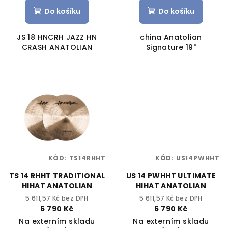
Do košíku
Do košíku
JS 18 HNCRH JAZZ HN
china Anatolian
CRASH ANATOLIAN
Signature 19"
KÓD:
TS14RHHT
KÓD:
US14PWHHT
TS 14 RHHT TRADITIONAL
US 14 PWHHT ULTIMATE
HIHAT ANATOLIAN
HIHAT ANATOLIAN
5 611,57 Kč bez DPH
5 611,57 Kč bez DPH
6 790 Kč
6 790 Kč
Na externím skladu
Na externím skladu