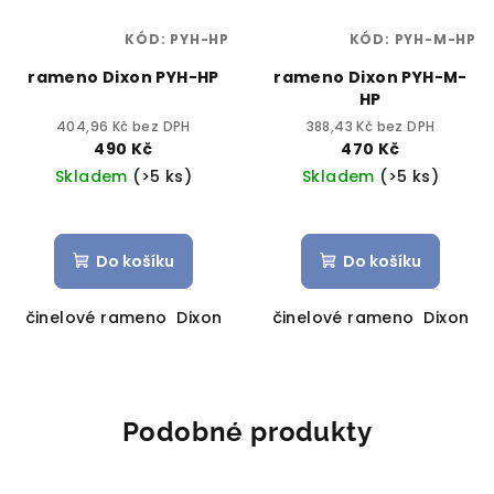
KÓD:
PYH-HP
KÓD:
PYH-M-HP
rameno Dixon PYH-HP
rameno Dixon PYH-M-
HP
404,96 Kč bez DPH
388,43 Kč bez DPH
490 Kč
470 Kč
Skladem
(>5 ks)
Skladem
(>5 ks)
Do košíku
Do košíku
činelové rameno Dixon
činelové rameno Dixon
Podobné produkty