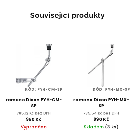
Související produkty
KÓD:
PYH-CM-SP
KÓD:
PYH-MX-SP
rameno Dixon PYH-CM-
rameno Dixon PYH-MX-
SP
SP
785,12 Kč bez DPH
735,54 Kč bez DPH
950 Kč
890 Kč
Vyprodáno
Skladem
(3 ks)