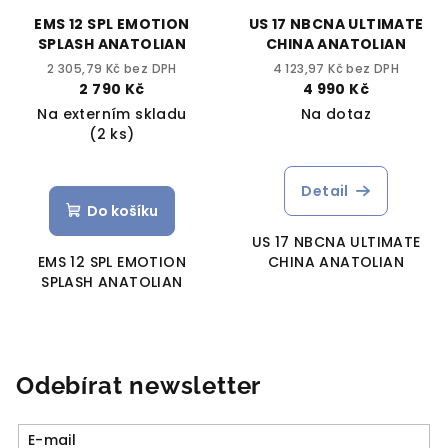
EMS 12 SPL EMOTION
US 17 NBCNA ULTIMATE
SPLASH ANATOLIAN
CHINA ANATOLIAN
2 305,79 Kč bez DPH
4 123,97 Kč bez DPH
2 790 Kč
4 990 Kč
Na externím skladu
Na dotaz
(2 ks)
Detail
Do košíku
US 17 NBCNA ULTIMATE
EMS 12 SPL EMOTION
CHINA ANATOLIAN
SPLASH ANATOLIAN
Odebírat newsletter
E-mail