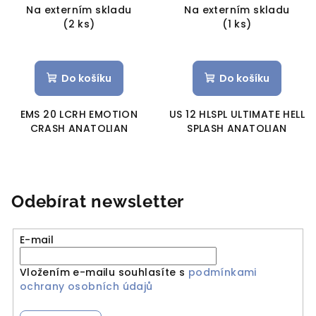
Na externím skladu
Na externím skladu
(2 ks)
(1 ks)
Do košíku
Do košíku
EMS 20 LCRH EMOTION
US 12 HLSPL ULTIMATE HELL
CRASH ANATOLIAN
SPLASH ANATOLIAN
Odebírat newsletter
E-mail
Vložením e-mailu souhlasíte s
podmínkami
ochrany osobních údajů