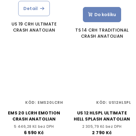
Detail
Do košíku
US 19 CRH ULTIMATE
CRASH ANATOLIAN
TS 14 CRH TRADITIONAL
CRASH ANATOLIAN
KÓD:
EMS20LCRH
KÓD:
US12HLSPL
EMS 20 LCRH EMOTION
US 12 HLSPL ULTIMATE
CRASH ANATOLIAN
HELL SPLASH ANATOLIAN
5 446,28 Kč bez DPH
2 305,79 Kč bez DPH
6 590 Kč
2 790 Kč