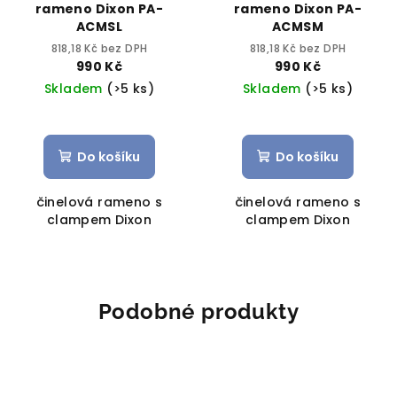
rameno Dixon PA-
rameno Dixon PA-
ACMSL
ACMSM
818,18 Kč bez DPH
818,18 Kč bez DPH
990 Kč
990 Kč
Skladem
(>5 ks)
Skladem
(>5 ks)
Do košíku
Do košíku
činelová rameno s
činelová rameno s
clampem Dixon
clampem Dixon
Podobné produkty