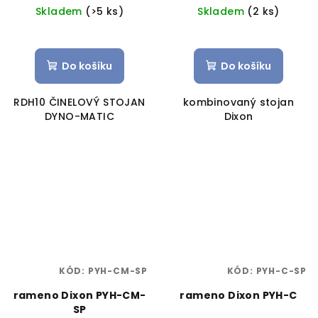
Skladem
(>5 ks)
Skladem
(2 ks)
Do košíku
Do košíku
RDH10 ČINELOVÝ STOJAN
kombinovaný stojan
DYNO-MATIC
Dixon
KÓD:
PYH-CM-SP
KÓD:
PYH-C-SP
rameno Dixon PYH-CM-
rameno Dixon PYH-C
SP