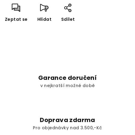
Zeptat se
Hlídat
Sdílet
Garance doručení
v nejkratší možné době
Doprava zdarma
Pro objednávky nad 3.500,-Kč