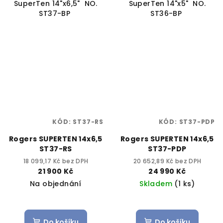
SuperTen 14"x6,5" NO.
SuperTen 14"x5" NO.
ST37-BP
ST36-BP
KÓD:
ST37-RS
KÓD:
ST37-PDP
Rogers SUPERTEN 14x6,5
Rogers SUPERTEN 14x6,5
ST37-RS
ST37-PDP
18 099,17 Kč bez DPH
20 652,89 Kč bez DPH
21 900 Kč
24 990 Kč
Na objednání
Skladem
(1 ks)
Do košíku
Do košíku