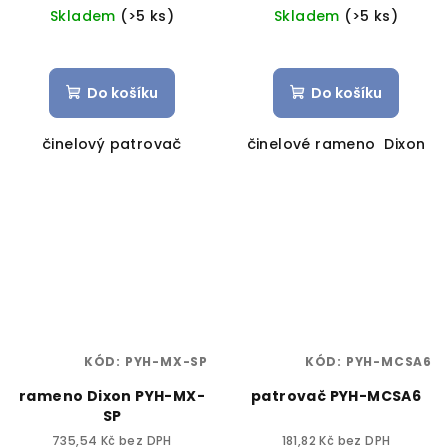
Skladem
(>5 ks)
Skladem
(>5 ks)
Do košíku
Do košíku
činelový patrovač
činelové rameno Dixon
KÓD:
PYH-MX-SP
KÓD:
PYH-MCSA6
rameno Dixon PYH-MX-
patrovač PYH-MCSA6
SP
735,54 Kč bez DPH
181,82 Kč bez DPH