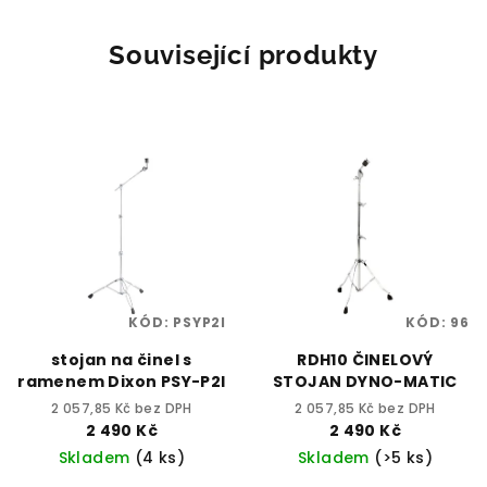
Související produkty
KÓD:
PSYP2I
KÓD:
96
stojan na činel s
RDH10 ČINELOVÝ
ramenem Dixon PSY-P2I
STOJAN DYNO-MATIC
2 057,85 Kč bez DPH
2 057,85 Kč bez DPH
2 490 Kč
2 490 Kč
Skladem
(4 ks)
Skladem
(>5 ks)