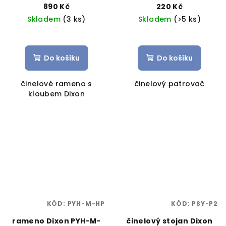
890 Kč
220 Kč
Skladem
(3 ks)
Skladem
(>5 ks)
Do košíku
Do košíku
činelové rameno s
činelový patrovač
kloubem Dixon
KÓD:
PYH-M-HP
KÓD:
PSY-P2
rameno Dixon PYH-M-
činelový stojan Dixon