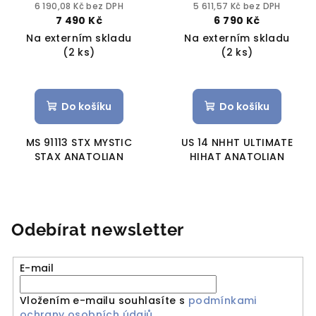
6 190,08 Kč bez DPH
5 611,57 Kč bez DPH
7 490 Kč
6 790 Kč
Na externím skladu
Na externím skladu
(2 ks)
(2 ks)
Do košíku
Do košíku
MS 91113 STX MYSTIC
US 14 NHHT ULTIMATE
STAX ANATOLIAN
HIHAT ANATOLIAN
Odebírat newsletter
E-mail
Vložením e-mailu souhlasíte s
podmínkami
ochrany osobních údajů