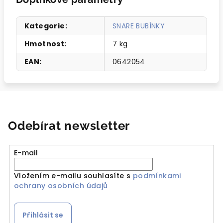
Kategorie
:
SNARE BUBÍNKY
Hmotnost
:
7 kg
EAN
:
0642054
Odebírat newsletter
E-mail
Vložením e-mailu souhlasíte s
podmínkami
ochrany osobních údajů
Přihlásit se