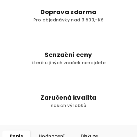
Doprava zdarma
Pro objednávky nad 3.500,-Kč
Senzační ceny
které u jiných značek nenajdete
Zaručená kvalita
našich výrobků
Popis
Hodnocení
Diskuze