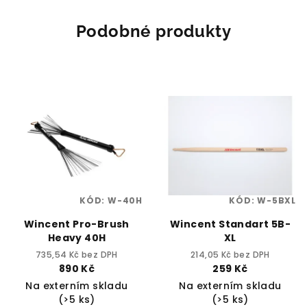
Podobné produkty
KÓD:
W-40H
KÓD:
W-5BXL
Wincent Pro-Brush
Wincent Standart 5B-
Heavy 40H
XL
735,54 Kč bez DPH
214,05 Kč bez DPH
890 Kč
259 Kč
Na externím skladu
Na externím skladu
(>5 ks)
(>5 ks)