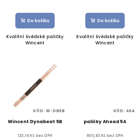
Do košíku
Do košíku
Kvalitní švédské paličky
Kvalitní švédské paličky
Wincent
Wincent
KÓD:
W-DB5B
KÓD:
A5A
Wincent Dynabeat 5B
paličky Ahead 5A
123,14 Kč bez DPH
900,83 Kč bez DPH