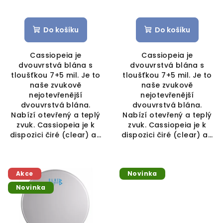
Do košíku
Do košíku
Cassiopeia je
Cassiopeia je
dvouvrstvá blána s
dvouvrstvá blána s
tloušťkou 7+5 mil. Je to
tloušťkou 7+5 mil. Je to
naše zvukově
naše zvukově
nejotevřenější
nejotevřenější
dvouvrstvá blána.
dvouvrstvá blána.
Nabízí otevřený a teplý
Nabízí otevřený a teplý
zvuk. Cassiopeia je k
zvuk. Cassiopeia je k
dispozici čiré (clear) a...
dispozici čiré (clear) a...
Akce
Novinka
Novinka