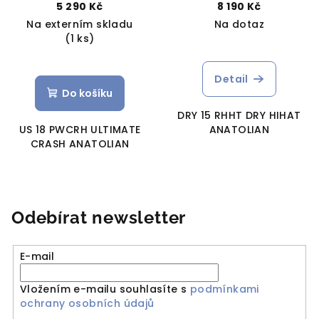
5 290 Kč
8 190 Kč
Na externím skladu
Na dotaz
(1 ks)
Detail
Do košíku
DRY 15 RHHT DRY HIHAT
US 18 PWCRH ULTIMATE
ANATOLIAN
CRASH ANATOLIAN
Odebírat newsletter
E-mail
Vložením e-mailu souhlasíte s
podmínkami
ochrany osobních údajů