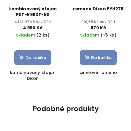
kombinovaný stojan
rameno Dixon PYH275
PST-K953T-KS
4 123,97 Kč bez DPH
801,65 Kč bez DPH
4 990 Kč
970 Kč
Skladem
(2 ks)
Skladem
(>5 ks)
Do košíku
Do košíku
kombinovaný stojan
činelové rameno
Dixon
Podobné produkty