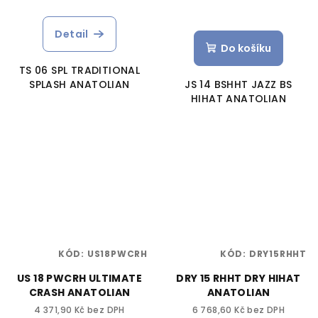
Detail
Do košíku
TS 06 SPL TRADITIONAL
SPLASH ANATOLIAN
JS 14 BSHHT JAZZ BS
HIHAT ANATOLIAN
KÓD:
US18PWCRH
KÓD:
DRY15RHHT
US 18 PWCRH ULTIMATE
DRY 15 RHHT DRY HIHAT
CRASH ANATOLIAN
ANATOLIAN
4 371,90 Kč bez DPH
6 768,60 Kč bez DPH