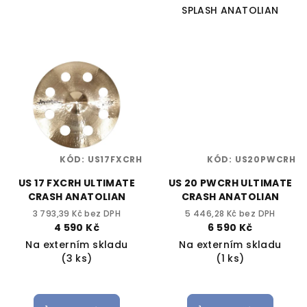
SPLASH ANATOLIAN
KÓD:
US17FXCRH
KÓD:
US20PWCRH
US 17 FXCRH ULTIMATE
US 20 PWCRH ULTIMATE
CRASH ANATOLIAN
CRASH ANATOLIAN
3 793,39 Kč bez DPH
5 446,28 Kč bez DPH
4 590 Kč
6 590 Kč
Na externím skladu
Na externím skladu
(3 ks)
(1 ks)