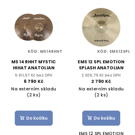
KÓD:
MS14RHHT
KÓD:
EMS12SPL
MS 14 RHHT MYSTIC
EMS 12 SPL EMOTION
HIHAT ANATOLIAN
SPLASH ANATOLIAN
5 611,57 Kč bez DPH
2 305,79 Kč bez DPH
6 790 Kč
2 790 Kč
Na externím skladu
Na externím skladu
(2 ks)
(2 ks)
Do košíku
Do košíku
EMS 12 SPL EMOTION