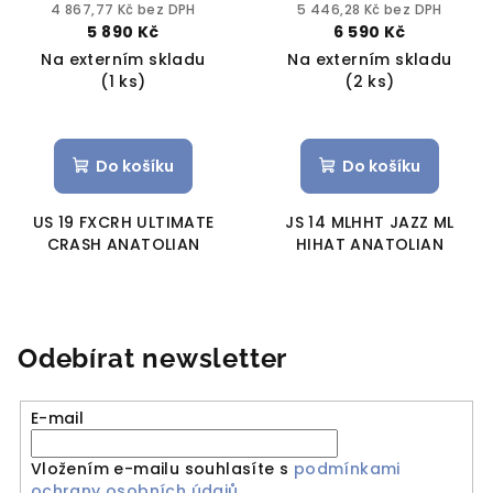
4 867,77 Kč bez DPH
5 446,28 Kč bez DPH
5 890 Kč
6 590 Kč
Na externím skladu
Na externím skladu
(1 ks)
(2 ks)
Do košíku
Do košíku
US 19 FXCRH ULTIMATE
JS 14 MLHHT JAZZ ML
CRASH ANATOLIAN
HIHAT ANATOLIAN
Odebírat newsletter
E-mail
Vložením e-mailu souhlasíte s
podmínkami
ochrany osobních údajů