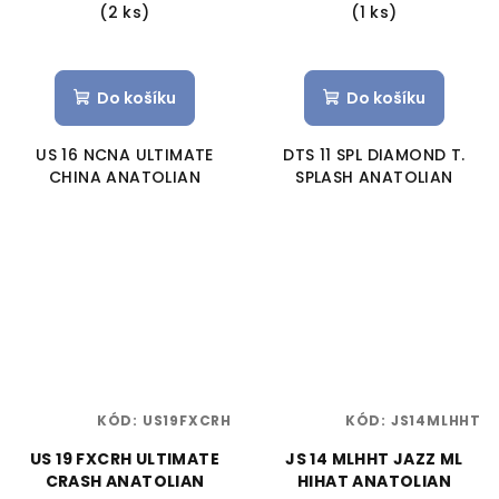
(2 ks)
(1 ks)
Do košíku
Do košíku
US 16 NCNA ULTIMATE
DTS 11 SPL DIAMOND T.
CHINA ANATOLIAN
SPLASH ANATOLIAN
KÓD:
US19FXCRH
KÓD:
JS14MLHHT
US 19 FXCRH ULTIMATE
JS 14 MLHHT JAZZ ML
CRASH ANATOLIAN
HIHAT ANATOLIAN