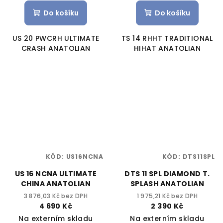
Do košíku
Do košíku
US 20 PWCRH ULTIMATE
TS 14 RHHT TRADITIONAL
CRASH ANATOLIAN
HIHAT ANATOLIAN
KÓD:
US16NCNA
KÓD:
DTS11SPL
US 16 NCNA ULTIMATE
DTS 11 SPL DIAMOND T.
CHINA ANATOLIAN
SPLASH ANATOLIAN
3 876,03 Kč bez DPH
1 975,21 Kč bez DPH
4 690 Kč
2 390 Kč
Na externím skladu
Na externím skladu