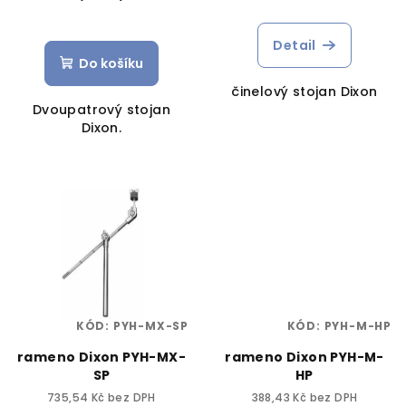
Detail
Do košíku
činelový stojan Dixon
Dvoupatrový stojan
Dixon.
KÓD:
PYH-MX-SP
KÓD:
PYH-M-HP
rameno Dixon PYH-MX-
rameno Dixon PYH-M-
SP
HP
735,54 Kč bez DPH
388,43 Kč bez DPH