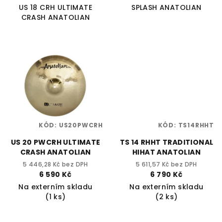
US 18 CRH ULTIMATE
SPLASH ANATOLIAN
CRASH ANATOLIAN
KÓD:
US20PWCRH
KÓD:
TS14RHHT
US 20 PWCRH ULTIMATE
TS 14 RHHT TRADITIONAL
CRASH ANATOLIAN
HIHAT ANATOLIAN
5 446,28 Kč bez DPH
5 611,57 Kč bez DPH
6 590 Kč
6 790 Kč
Na externím skladu
Na externím skladu
(1 ks)
(2 ks)