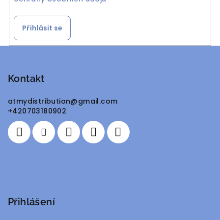
Přihlásit se
Z
á
p
Kontakt
a
atmydistribution
@
gmail.com
t
+420703180902
í
Přihlášení