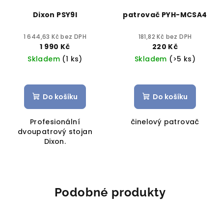
Dixon PSY9I
patrovač PYH-MCSA4
1 644,63 Kč bez DPH
181,82 Kč bez DPH
1 990 Kč
220 Kč
Skladem
(1 ks)
Skladem
(>5 ks)
Do košíku
Do košíku
Profesionální
činelový patrovač
dvoupatrový stojan
Dixon.
Podobné produkty