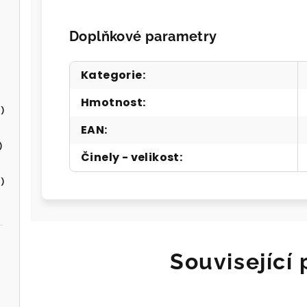
Doplňkové parametry
Kategorie
:
Hmotnost
:
)
EAN
:
)
Činely - velikost
:
)
Související