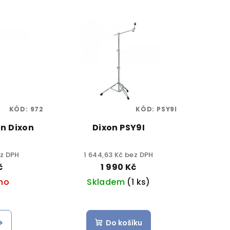
KÓD:
972
KÓD:
PSY9I
an Dixon
Dixon PSY9I
ez DPH
1 644,63 Kč bez DPH
č
1 990 Kč
no
Skladem
(1 ks)
Do košíku