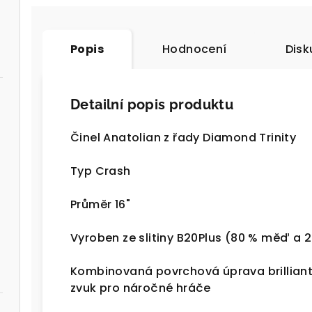
Popis
Hodnocení
Disk
Detailní popis produktu
Činel Anatolian z řady Diamond Trinity
Typ Crash
Průměr 16"
Vyroben ze slitiny B20Plus (80 % měď a 2
Kombinovaná povrchová úprava brilliant 
zvuk pro náročné hráče