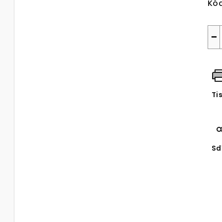
Kód
−
Ti
Sd