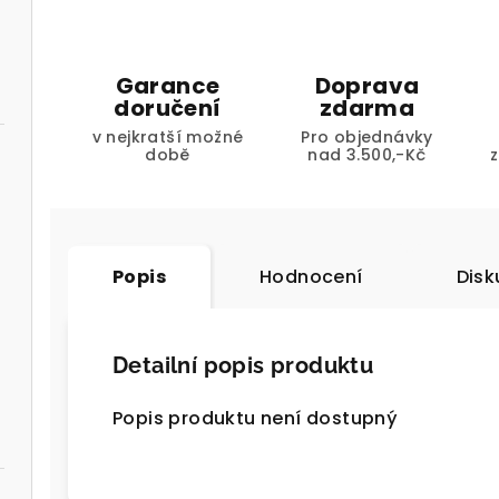
Garance
Doprava
doručení
zdarma
v nejkratší možné
Pro objednávky
době
nad 3.500,-Kč
Popis
Hodnocení
Disk
Detailní popis produktu
Popis produktu není dostupný