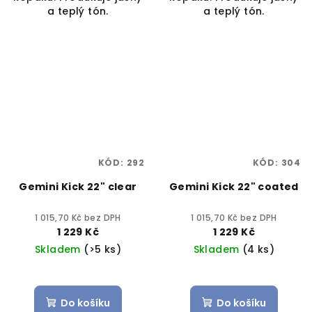
a teplý tón.
a teplý tón.
KÓD:
292
KÓD:
304
Gemini Kick 22" clear
Gemini Kick 22" coated
1 015,70 Kč bez DPH
1 015,70 Kč bez DPH
1 229 Kč
1 229 Kč
Skladem
(>5 ks)
Skladem
(4 ks)
Do košíku
Do košíku