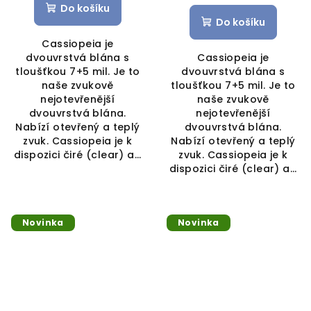
Do košíku
Do košíku
Cassiopeia je
dvouvrstvá blána s
Cassiopeia je
tloušťkou 7+5 mil. Je to
dvouvrstvá blána s
naše zvukově
tloušťkou 7+5 mil. Je to
nejotevřenější
naše zvukově
dvouvrstvá blána.
nejotevřenější
Nabízí otevřený a teplý
dvouvrstvá blána.
zvuk. Cassiopeia je k
Nabízí otevřený a teplý
dispozici čiré (clear) a...
zvuk. Cassiopeia je k
dispozici čiré (clear) a...
Novinka
Novinka