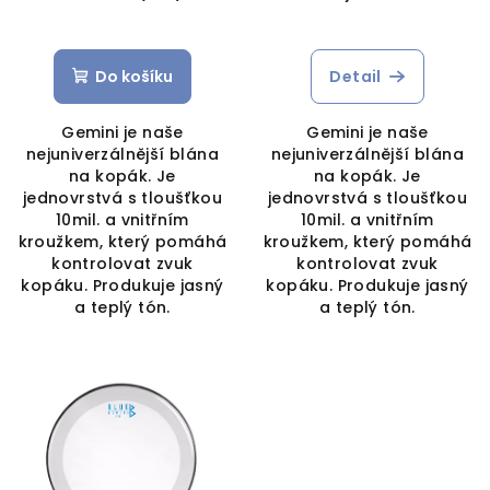
Do košíku
Detail
Gemini je naše
Gemini je naše
nejuniverzálnější blána
nejuniverzálnější blána
na kopák. Je
na kopák. Je
jednovrstvá s tloušťkou
jednovrstvá s tloušťkou
10mil. a vnitřním
10mil. a vnitřním
kroužkem, který pomáhá
kroužkem, který pomáhá
kontrolovat zvuk
kontrolovat zvuk
kopáku. Produkuje jasný
kopáku. Produkuje jasný
a teplý tón.
a teplý tón.