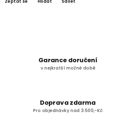
Zeptat se
Hlídat
Sdílet
Garance doručení
v nejkratší možné době
Doprava zdarma
Pro objednávky nad 3.500,-Kč