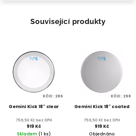
Související produkty
KÓD:
286
KÓD:
298
Gemini Kick 18" clear
Gemini Kick 18" coated
759,50 Kč bez DPH
759,50 Kč bez DPH
919 Kč
919 Kč
Skladem
(1 ks)
Objednáno