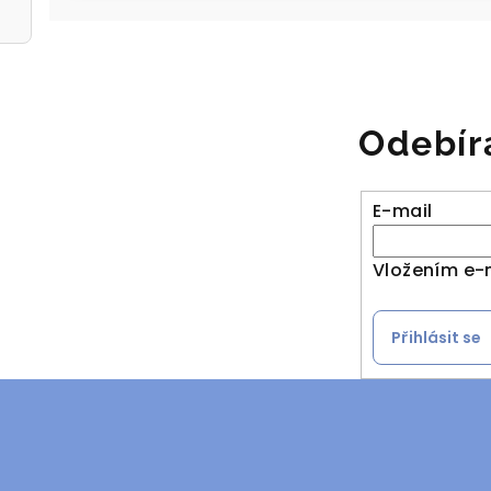
Odebír
E-mail
Vložením e-
Přihlásit se