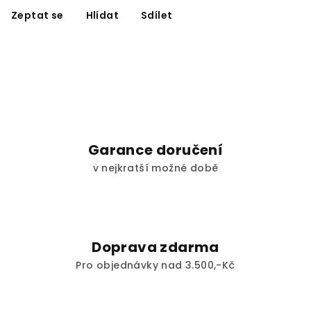
Zeptat se
Hlídat
Sdílet
Garance doručení
v nejkratší možné době
Doprava zdarma
Pro objednávky nad 3.500,-Kč