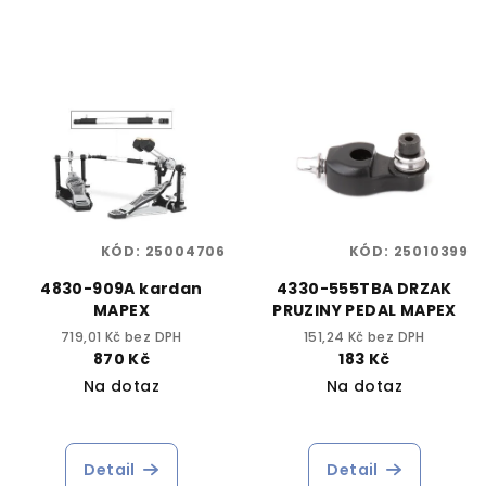
KÓD:
25004706
KÓD:
25010399
4830-909A kardan
4330-555TBA DRZAK
MAPEX
PRUZINY PEDAL MAPEX
719,01 Kč bez DPH
151,24 Kč bez DPH
870 Kč
183 Kč
Na dotaz
Na dotaz
Detail
Detail