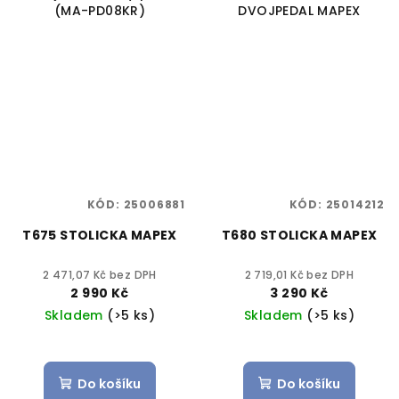
(MA-PD08KR)
DVOJPEDAL MAPEX
KÓD:
25006881
KÓD:
25014212
T675 STOLICKA MAPEX
T680 STOLICKA MAPEX
2 471,07 Kč bez DPH
2 719,01 Kč bez DPH
2 990 Kč
3 290 Kč
Skladem
(>5 ks)
Skladem
(>5 ks)
Do košíku
Do košíku