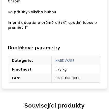
Chrom
Do příruby velkého bubnu
Interní adaptér o průměru 3/4", spodní tubus o
průměru 1"
Doplňkové parametry
Kategorie
:
HARDWARE
Hmotnost
:
1.73 kg
EAN
:
841089109600
Související produkty