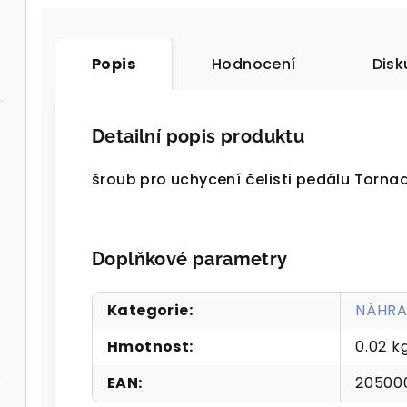
Popis
Hodnocení
Disk
Detailní popis produktu
šroub pro uchycení čelisti pedálu Torn
Doplňkové parametry
Kategorie
:
NÁHRA
Hmotnost
:
0.02 k
EAN
:
20500