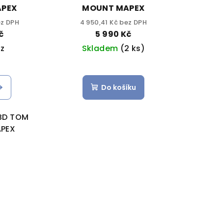
PEX
MOUNT MAPEX
ez DPH
4 950,41 Kč bez DPH
č
5 990 Kč
z
Skladem
(2 ks)
Do košíku
BD TOM
PEX