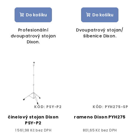
Do košíku
Do košíku
Profesionální
Dvoupatrový stojan/
dvoupatrový stojan
šibenice Dixon.
Dixon.
KÓD:
PSY-P2
KÓD:
PYH275-SP
činelový stojan Dixon
rameno Dixon PYH275
PSY-P2
1 561,98 Kč bez DPH
801,65 Kč bez DPH