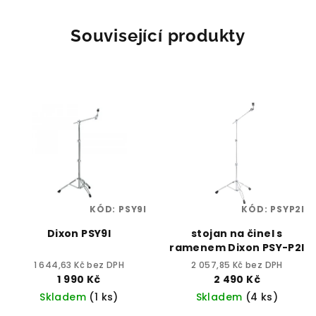
Související produkty
KÓD:
PSY9I
KÓD:
PSYP2I
Dixon PSY9I
stojan na činel s
ramenem Dixon PSY-P2I
1 644,63 Kč bez DPH
2 057,85 Kč bez DPH
1 990 Kč
2 490 Kč
Skladem
(1 ks)
Skladem
(4 ks)