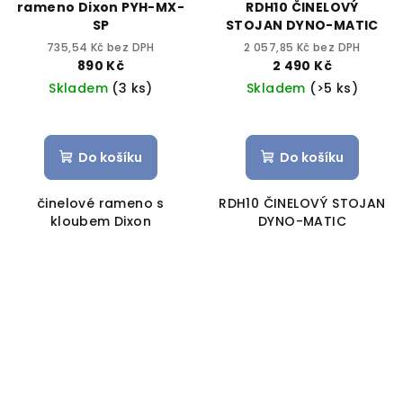
rameno Dixon PYH-MX-
RDH10 ČINELOVÝ
SP
STOJAN DYNO-MATIC
735,54 Kč bez DPH
2 057,85 Kč bez DPH
890 Kč
2 490 Kč
Skladem
(3 ks)
Skladem
(>5 ks)
Do košíku
Do košíku
činelové rameno s
RDH10 ČINELOVÝ STOJAN
kloubem Dixon
DYNO-MATIC