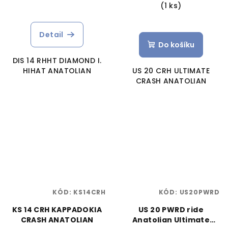
(1 ks)
Detail
Do košíku
DIS 14 RHHT DIAMOND I.
HIHAT ANATOLIAN
US 20 CRH ULTIMATE
CRASH ANATOLIAN
KÓD:
KS14CRH
KÓD:
US20PWRD
KS 14 CRH KAPPADOKIA
US 20 PWRD ride
CRASH ANATOLIAN
Anatolian Ultimate