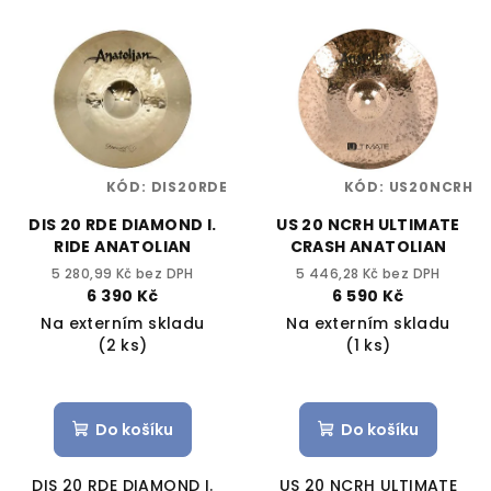
KÓD:
DIS20RDE
KÓD:
US20NCRH
DIS 20 RDE DIAMOND I.
US 20 NCRH ULTIMATE
RIDE ANATOLIAN
CRASH ANATOLIAN
5 280,99 Kč bez DPH
5 446,28 Kč bez DPH
6 390 Kč
6 590 Kč
Na externím skladu
Na externím skladu
(2 ks)
(1 ks)
Do košíku
Do košíku
DIS 20 RDE DIAMOND I.
US 20 NCRH ULTIMATE