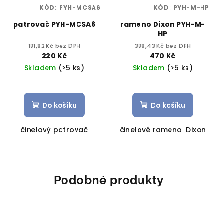
KÓD:
PYH-MCSA6
KÓD:
PYH-M-HP
patrovač PYH-MCSA6
rameno Dixon PYH-M-
HP
181,82 Kč bez DPH
388,43 Kč bez DPH
220 Kč
470 Kč
Skladem
(>5 ks)
Skladem
(>5 ks)
Do košíku
Do košíku
činelový patrovač
činelové rameno Dixon
Podobné produkty