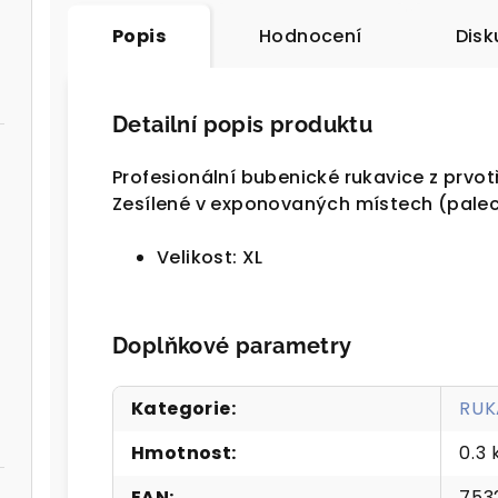
Popis
Hodnocení
Disk
Detailní popis produktu
Profesionální bubenické rukavice z prvotř
Zesílené v exponovaných místech (palec
Velikost: XL
Doplňkové parametry
Kategorie
:
RUK
Hmotnost
:
0.3 
EAN
:
753