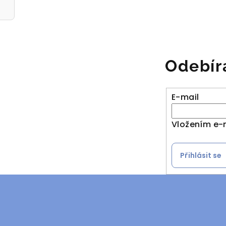
Odebír
E-mail
Vložením e-
Přihlásit se