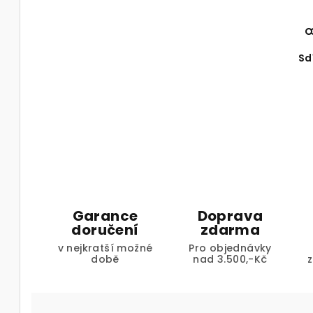
Sd
Garance
Doprava
doručení
zdarma
v nejkratší možné
Pro objednávky
době
nad 3.500,-Kč