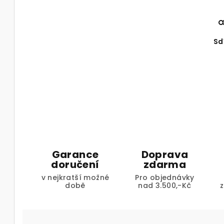
Sd
Garance
Doprava
doručení
zdarma
v nejkratší možné
Pro objednávky
době
nad 3.500,-Kč