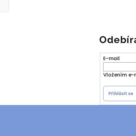
Odebír
E-mail
Vložením e-
Přihlásit se