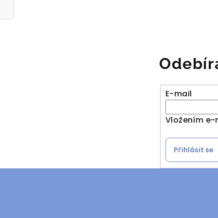
Odebír
E-mail
Vložením e-
Přihlásit se