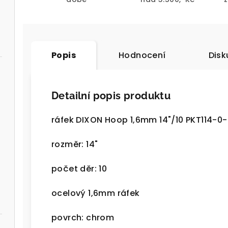
Popis
Hodnocení
Disk
Detailní popis produktu
ráfek DIXON Hoop 1,6mm 14"/10 PKT114-0
rozměr: 14"
počet děr: 10
ocelový 1,6mm ráfek
povrch: chrom