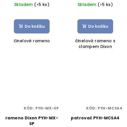
Skladem
(>5 ks)
Skladem
(>5 ks)
Do košíku
Do košíku
činelové rameno
činelová rameno s
clampem Dixon
KÓD:
PYH-MX-SP
KÓD:
PYH-MCSA4
rameno Dixon PYH-MX-
patrovač PYH-MCSA4
SP