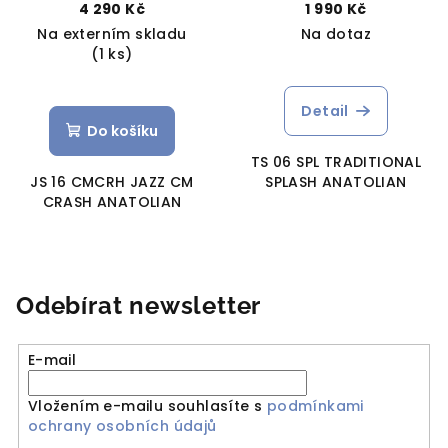
4 290 Kč
1 990 Kč
Na externím skladu
Na dotaz
(1 ks)
Detail
Do košíku
TS 06 SPL TRADITIONAL
JS 16 CMCRH JAZZ CM
SPLASH ANATOLIAN
CRASH ANATOLIAN
Odebírat newsletter
E-mail
Vložením e-mailu souhlasíte s
podmínkami
ochrany osobních údajů