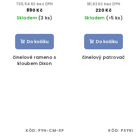
735,54 Kč bez DPH
181,82 Kč bez DPH
890 Kč
220 Kč
Skladem
(3 ks)
Skladem
(>5 ks)
Do košíku
Do košíku
činelové rameno s
činelový patrovač
kloubem Dixon
KÓD:
PYH-CM-SP
KÓD:
PSY9I