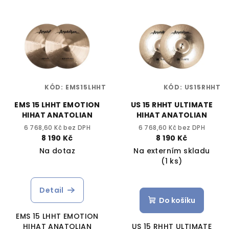
KÓD:
EMS15LHHT
KÓD:
US15RHHT
EMS 15 LHHT EMOTION
US 15 RHHT ULTIMATE
HIHAT ANATOLIAN
HIHAT ANATOLIAN
6 768,60 Kč bez DPH
6 768,60 Kč bez DPH
8 190 Kč
8 190 Kč
Na dotaz
Na externím skladu
(1 ks)
Detail
Do košíku
EMS 15 LHHT EMOTION
HIHAT ANATOLIAN
US 15 RHHT ULTIMATE