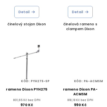
Detail
Detail
činelový stojan Dixon
činelová rameno s
clampem Dixon
KÓD:
PYH275-SP
KÓD:
PA-ACMSM
rameno Dixon PYH275
rameno Dixon PA-
ACMSM
801,65 Kč bez DPH
818,18 Kč bez DPH
970 Kč
990 Kč