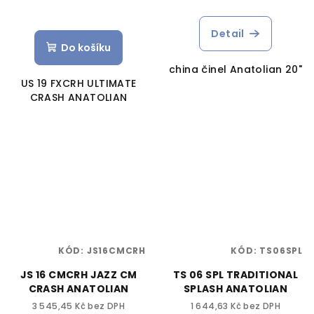
Detail
Do košíku
china činel Anatolian 20"
US 19 FXCRH ULTIMATE
CRASH ANATOLIAN
KÓD:
JS16CMCRH
KÓD:
TS06SPL
JS 16 CMCRH JAZZ CM
TS 06 SPL TRADITIONAL
CRASH ANATOLIAN
SPLASH ANATOLIAN
3 545,45 Kč bez DPH
1 644,63 Kč bez DPH