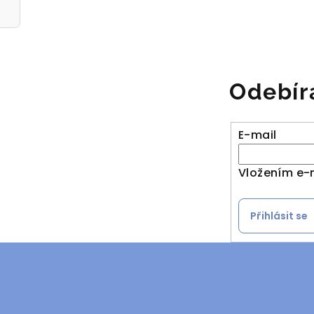
Odebír
E-mail
Vložením e-
Přihlásit se