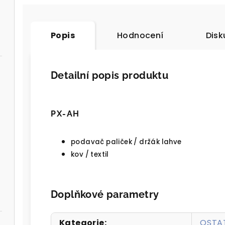
Popis
Hodnocení
Disk
Detailní popis produktu
PX-AH
podavač paliček / držák lahve
kov / textil
Doplňkové parametry
Kategorie
:
OSTA