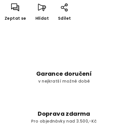
Zeptat se
Hlídat
Sdílet
Garance doručení
v nejkratší možné době
Doprava zdarma
Pro objednávky nad 3.500,-Kč